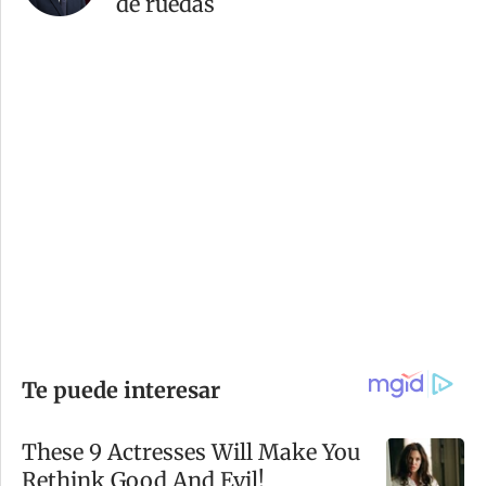
de ruedas