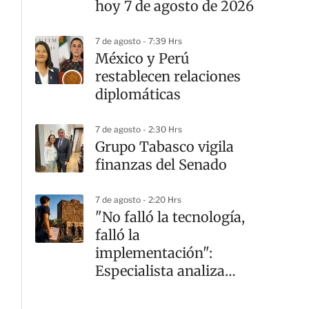
hoy 7 de agosto de 2026
7 de agosto - 7:39 Hrs
México y Perú
restablecen relaciones
diplomáticas
7 de agosto - 2:30 Hrs
Grupo Tabasco vigila
finanzas del Senado
7 de agosto - 2:20 Hrs
"No falló la tecnología,
falló la
implementación":
Especialista analiza
crisis en la UNAM