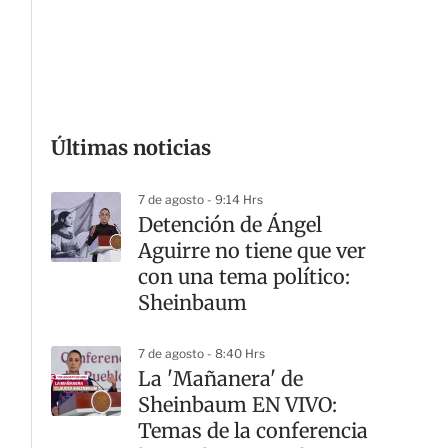
G
Últimas noticias
7 de agosto - 9:14 Hrs
Detención de Ángel
Aguirre no tiene que ver
con una tema político:
Sheinbaum
7 de agosto - 8:40 Hrs
La 'Mañanera' de
Sheinbaum EN VIVO:
Temas de la conferencia