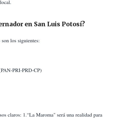
local.
ernador en San Luis Potosí?
 son los siguientes:
í” (PAN-PRI-PRD-CP)
os claros: 1.“La Maroma" será una realidad para