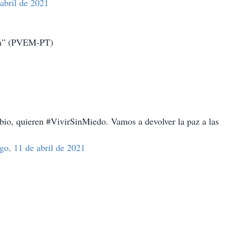
abril de 2021
ria” (PVEM-PT)
bio, quieren #VivirSinMiedo. Vamos a devolver la paz a las
o, 11 de abril de 2021