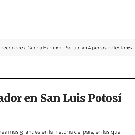
 reconoce a García Harfuch
Se jubilan 4 perros detectores
dor en San Luis Potosí
nes más grandes en la historia del país, en las que