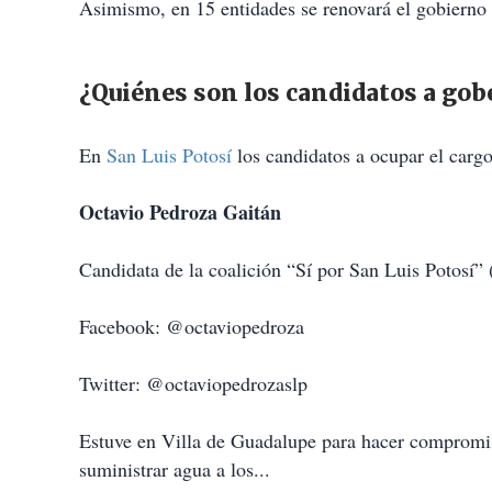
Asimismo, en 15 entidades se renovará el gobierno 
¿Quiénes son los candidatos a gob
En
San Luis Potosí
los candidatos a ocupar el cargo
Octavio Pedroza Gaitán
Candidata de la coalición “Sí por San Luis Potos
Facebook: @octaviopedroza
Twitter: @octaviopedrozaslp
Estuve en Villa de Guadalupe para hacer compromis
suministrar agua a los...