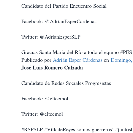
Candidato del Partido Encuentro Social
Facebook: @AdrianEsperCardenas
Twitter: @AdrianEsperSLP
Gracias Santa María del Río a todo el equipo #PE
Publicado por
Adrián Esper Cárdenas
en
Domingo, 
José Luis Romero Calzada
Candidato de Redes Sociales Progresistas
Facebook: @eltecmol
Twitter: @eltecmol
#RSPSLP #VilladeReyes somos guerreros! #junto