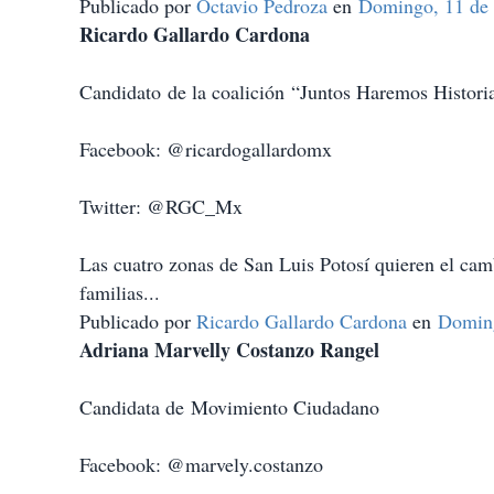
Publicado por
Octavio Pedroza
en
Domingo, 11 de 
Ricardo Gallardo Cardona
Candidato de la coalición “Juntos Haremos Histo
Facebook: @ricardogallardomx
Twitter: @RGC_Mx
Las cuatro zonas de San Luis Potosí quieren el cam
familias...
Publicado por
Ricardo Gallardo Cardona
en
Doming
Adriana Marvelly Costanzo Rangel
Candidata de Movimiento Ciudadano
Facebook: @marvely.costanzo