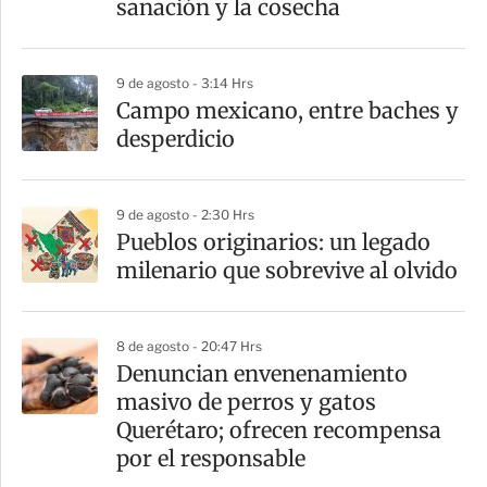
sanación y la cosecha
i
r
9 de agosto - 3:14 Hrs
Campo mexicano, entre baches y
desperdicio
9 de agosto - 2:30 Hrs
Pueblos originarios: un legado
milenario que sobrevive al olvido
8 de agosto - 20:47 Hrs
Denuncian envenenamiento
masivo de perros y gatos
Querétaro; ofrecen recompensa
por el responsable