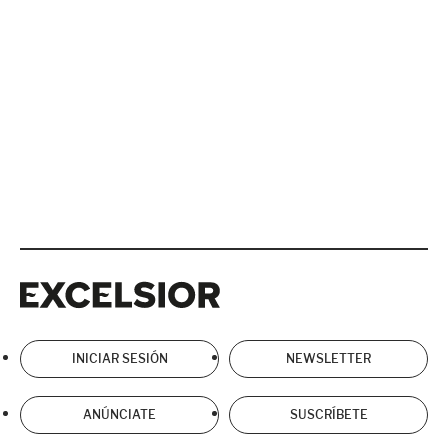
Excelsior
Excelsior
INICIAR SESIÓN
NEWSLETTER
ANÚNCIATE
SUSCRÍBETE