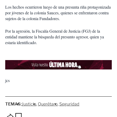
Los hechos ocurrieron luego de una presunta riña protagonizada
por jóvenes de la colonia Sauces, quienes se enfrentaron contra
sujetos de la colonia Fundadores.
Por la agresión, la Fiscalía General de Justicia (FGJ) de la
entidad mantiene la búsqueda del presunto agresor, quien ya
estaría identificado.
jcs
TEMAS:
Justicia
Querétaro
Seguridad
O
G