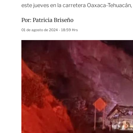
este jueves en la carretera Oaxaca-Tehuacán,
Por:
Patricia Briseño
01 de agosto de 2024 - 18:59 Hrs