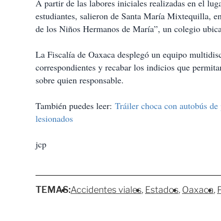
A partir de las labores iniciales realizadas en el lu
estudiantes, salieron de Santa María Mixtequilla, e
de los Niños Hermanos de María”, un colegio ubica
La Fiscalía de Oaxaca desplegó un equipo multidisci
correspondientes y recabar los indicios que permita
sobre quien responsable.
También puedes leer:
Tráiler choca con autobús de
lesionados
jcp
TEMAS:
Accidentes viales
Estados
Oaxaca