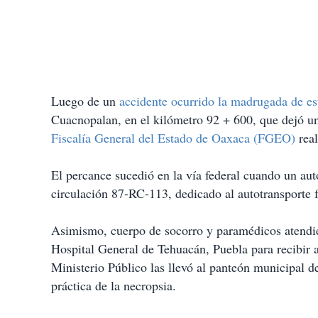
Luego de un
accidente ocurrido la madrugada de es
Cuacnopalan, en el kilómetro 92 + 600, que dejó un 
Fiscalía General del Estado de Oaxaca (FGEO)
rea
El percance sucedió en la vía federal cuando un a
circulación 87-RC-113, dedicado al autotransporte f
Asimismo, cuerpo de socorro y paramédicos atendie
Hospital General de Tehuacán, Puebla para recibir a
Ministerio Público las llevó al panteón municipal d
práctica de la necropsia.