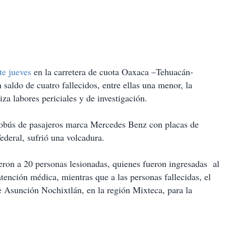
te jueves
en la carretera de cuota Oaxaca –Tehuacán-
saldo de cuatro fallecidos, entre ellas una menor, la
liza labores periciales y de investigación.
utobús de pasajeros marca Mercedes Benz con placas de
ederal, sufrió una volcadura.
ron a 20 personas lesionadas, quienes fueron ingresadas al
tención médica, mientras que a las personas fallecidas, el
e Asunción Nochixtlán, en la región Mixteca, para la