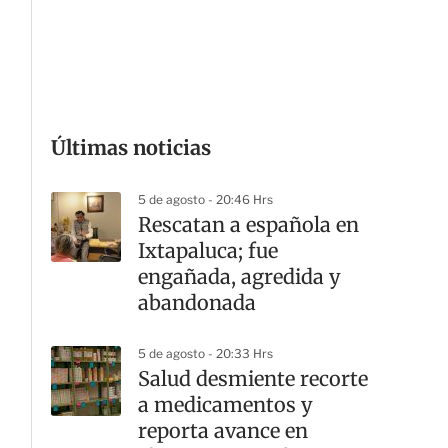
G
Últimas noticias
5 de agosto - 20:46 Hrs
Rescatan a española en
Ixtapaluca; fue
engañada, agredida y
abandonada
5 de agosto - 20:33 Hrs
Salud desmiente recorte
a medicamentos y
reporta avance en