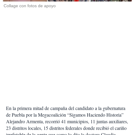
Collage con fotos de apoyo
En la primera mitad de campaña del candidato a la gubernatura
de Puebla por la Megacoalición “Sigamos Haciendo Historia”
Alejandro Armenta, recorrió 41 municipios, 11 juntas auxiliares,
23 distritos locales, 15 distritos federales donde recibió el cariño
irrefutable de la gente que como lo dijo la doctora Claudia