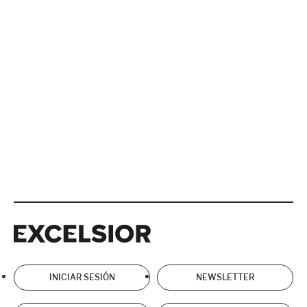
Excelsior
Excelsior
INICIAR SESIÓN
NEWSLETTER