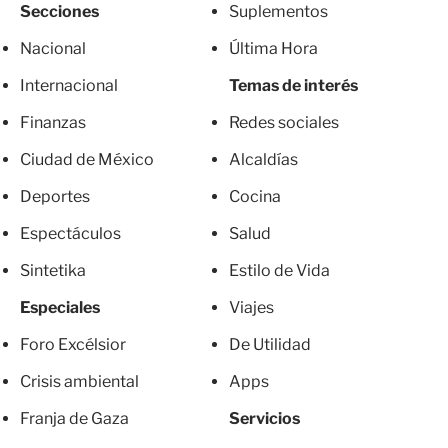
Secciones
Suplementos
Nacional
Última Hora
Internacional
Temas de interés
Finanzas
Redes sociales
Ciudad de México
Alcaldías
Deportes
Cocina
Espectáculos
Salud
Sintetika
Estilo de Vida
Especiales
Viajes
Foro Excélsior
De Utilidad
Crisis ambiental
Apps
Franja de Gaza
Servicios