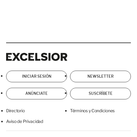
Excelsior
Excelsior
INICIAR SESIÓN
NEWSLETTER
ANÚNCIATE
SUSCRÍBETE
Directorio
Términos y Condiciones
Aviso de Privacidad