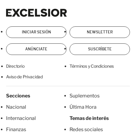
Excelsior
Excelsior
INICIAR SESIÓN
NEWSLETTER
ANÚNCIATE
SUSCRÍBETE
Directorio
Términos y Condiciones
Aviso de Privacidad
Secciones
Suplementos
Nacional
Última Hora
Internacional
Temas de interés
Finanzas
Redes sociales