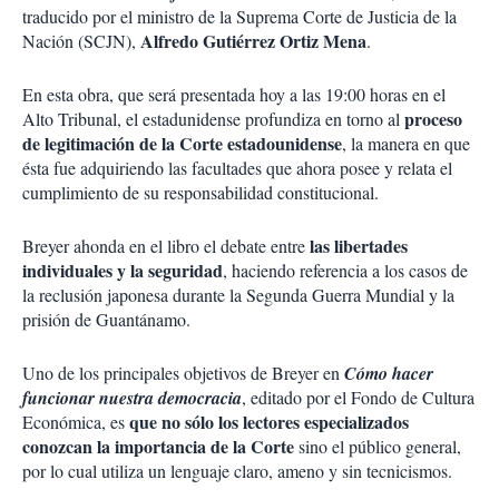
traducido por el ministro de la Suprema Corte de Justicia de la
Alfredo Gutiérrez Ortiz Mena
Nación (SCJN),
.
En esta obra, que será presentada hoy a las 19:00 horas en el
proceso
Alto Tribunal, el estadunidense profundiza en torno al
de legitimación de la Corte estadounidense
, la manera en que
ésta fue adquiriendo las facultades que ahora posee y relata el
cumplimiento de su responsabilidad constitucional.
las libertades
Breyer ahonda en el libro el debate entre
individuales y la seguridad
, haciendo referencia a los casos de
la reclusión japonesa durante la Segunda Guerra Mundial y la
prisión de Guantánamo.
Uno de los principales objetivos de Breyer en
Cómo hacer
funcionar nuestra democracia
, editado por el Fondo de Cultura
que no sólo los lectores especializados
Económica, es
conozcan la importancia de la Corte
sino el público general,
por lo cual utiliza un lenguaje claro, ameno y sin tecnicismos.