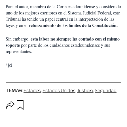
Para el autor, miembro de la Corte estadounidense y considerado
uno de los mejores escritores en el Sistema Judicial Federal, este
Tribunal ha tenido un papel central en la interpretación de las
reforzamiento de los límites de la Constitución.
leyes y en el
esta labor no siempre ha contado con el mismo
Sin embargo,
soporte
por parte de los ciudadanos estadounidenses y sus
representantes.
*jci
TEMAS:
Estados
Estados Unidos
Justicia
Seguridad
O
G
p
u
c
a