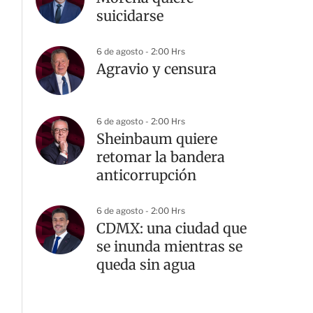
suicidarse
6 de agosto - 2:00 Hrs
Agravio y censura
6 de agosto - 2:00 Hrs
Sheinbaum quiere
retomar la bandera
anticorrupción
6 de agosto - 2:00 Hrs
CDMX: una ciudad que
se inunda mientras se
queda sin agua