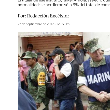
El titular de ese instituto, Mikel Arriola, aseguró q
normalidad; se perdieron sólo 3% del total de cama
Por:
Redacción Excélsior
27 de septiembre de 2017 - 12:15 Hrs