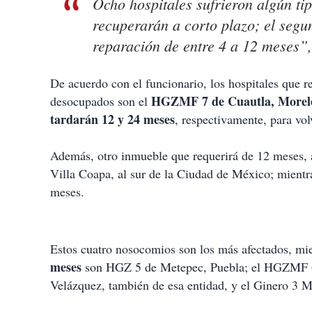
Ocho hospitales sufrieron algún ti
recuperarán a corto plazo; el segu
reparación de entre 4 a 12 meses”,
De acuerdo con el funcionario, los hospitales que 
HGZMF 7 de Cuautla, Morelos
desocupados son el
tardarán 12 y 24 meses
, respectivamente, para vol
Además, otro inmueble que requerirá de 12 meses,
Villa Coapa, al sur de la Ciudad de México; mientr
meses.
Estos cuatro nosocomios son los más afectados, mi
meses
son HGZ 5 de Metepec, Puebla; el HGZMF 68
Velázquez, también de esa entidad, y el Ginero 3 M