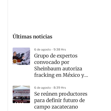
G
Últimas noticias
6 de agosto - 9:38 Hrs
Grupo de expertos
convocado por
Sheinbaum autoriza
fracking en México y
hace 10
recomendaciones
6 de agosto - 8:39 Hrs
Se reúnen productores
para definir futuro de
campo zacatecano