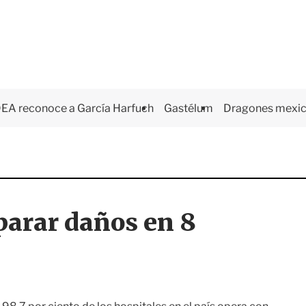
EA reconoce a García Harfuch
Gastélum
Dragones mexi
parar daños en 8