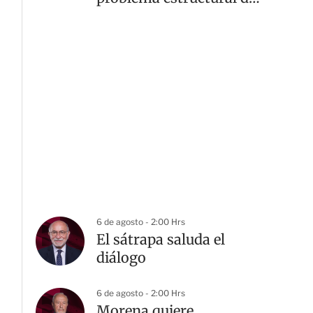
inseguridad: GCMA
6 de agosto - 2:00 Hrs
El sátrapa saluda el
diálogo
6 de agosto - 2:00 Hrs
Morena quiere