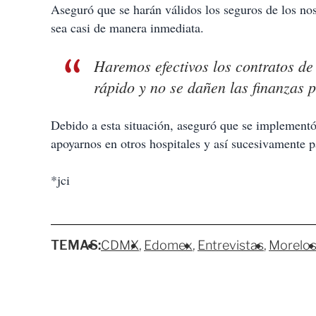
Aseguró que se harán válidos los seguros de los no
sea casi de manera inmediata.
Haremos efectivos los contratos de
rápido y no se dañen las finanzas p
Debido a esta situación, aseguró que se implement
apoyarnos en otros hospitales y así sucesivamente p
*jci
TEMAS:
CDMX
Edomex
Entrevistas
Morelo