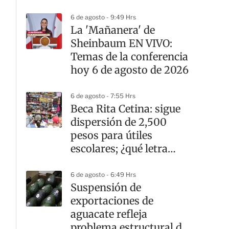
6 de agosto - 9:49 Hrs
La 'Mañanera' de
Sheinbaum EN VIVO:
Temas de la conferencia
hoy 6 de agosto de 2026
6 de agosto - 7:55 Hrs
Beca Rita Cetina: sigue
dispersión de 2,500
pesos para útiles
escolares; ¿qué letra
cobra hoy?
6 de agosto - 6:49 Hrs
Suspensión de
exportaciones de
aguacate refleja
problema estructural de