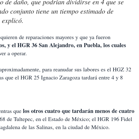
po de daño, que podrían dividirse en 4 que se
ndo conjunto tiene un tiempo estimado de
 explicó.
requieren de reparaciones mayores y que ya fueron
, y el HGR 36 San Alejandro, en Puebla, los cuales
ver a operar.
 aproximadamente, para reanudar sus labores es el HGZ 32
as que el HGR 25 Ignacio Zaragoza tardará entre 4 y 8
los otros cuatro que tardarán menos de cuatro
entras que
 de Tultepec, en el Estado de México; el HGR 196 Fidel
agdalena de las Salinas, en la ciudad de México.