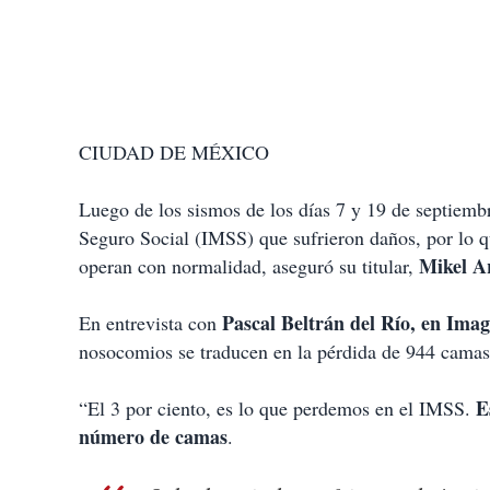
CIUDAD DE MÉXICO
Luego de los sismos de los días 7 y 19 de septiembr
Seguro Social (IMSS) que sufrieron daños, por lo q
Mikel A
operan con normalidad, aseguró su titular,
Pascal Beltrán del Río, en Ima
En entrevista con
nosocomios se traducen en la pérdida de 944 camas 
Es
“El 3 por ciento, es lo que perdemos en el IMSS.
número de camas
.