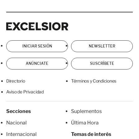
Excelsior
Excelsior
INICIAR SESIÓN
NEWSLETTER
ANÚNCIATE
SUSCRÍBETE
Directorio
Términos y Condiciones
Aviso de Privacidad
Secciones
Suplementos
Nacional
Última Hora
Internacional
Temas de interés