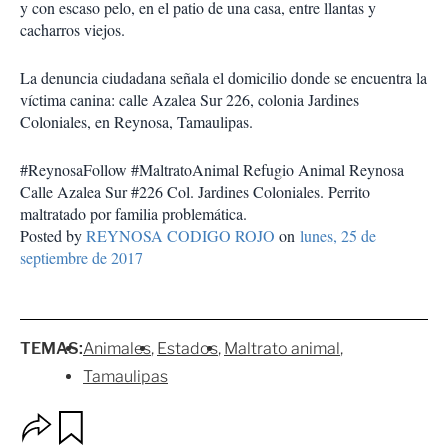
y con escaso pelo, en el patio de una casa, entre llantas y
cacharros viejos.
La denuncia ciudadana señala el domicilio donde se encuentra la
víctima canina: calle Azalea Sur 226, colonia Jardines
Coloniales, en Reynosa, Tamaulipas.
#ReynosaFollow #MaltratoAnimal Refugio Animal Reynosa
Calle Azalea Sur #226 Col. Jardines Coloniales. Perrito
maltratado por familia problemática.
Posted by
REYNOSA CODIGO ROJO
on
lunes, 25 de
septiembre de 2017
TEMAS:
Animales
Estados
Maltrato animal
Tamaulipas
O
G