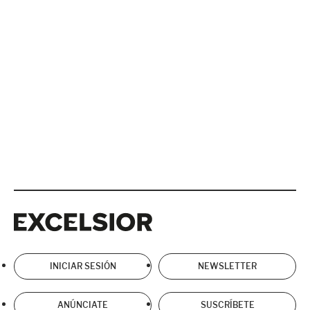
Excelsior
Excelsior
INICIAR SESIÓN
NEWSLETTER
ANÚNCIATE
SUSCRÍBETE