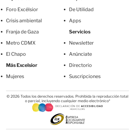
Foro Excélsior
De Utilidad
Crisis ambiental
Apps
Franja de Gaza
Servicios
Metro CDMX
Newsletter
El Chapo
Anúnciate
Más Excelsior
Directorio
Mujeres
Suscripciones
© 2026 Todos los derechos reservados. Prohibida la reproducción total
o parcial, incluyendo cualquier medio electrónico*