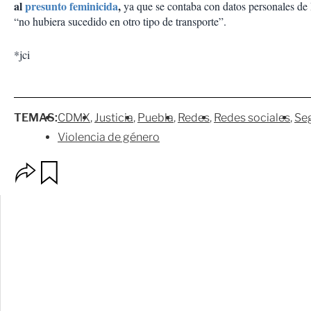
al
presunto feminicida
,
ya que se contaba con datos personales de
“no hubiera sucedido en otro tipo de transporte”.
*jci
TEMAS:
CDMX
Justicia
Puebla
Redes
Redes sociales
Se
Violencia de género
O
G
p
u
c
a
i
r
o
d
n
a
e
r
s