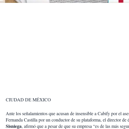
r
CIUDAD DE MÉXICO
Ante los señalamientos que acusan de insensible a Cabify por el as
Fernanda Castilla por un conductor de su plataforma, el director de 
Sisniega
, afirmó que a pesar de que su empresa “es de las más segu