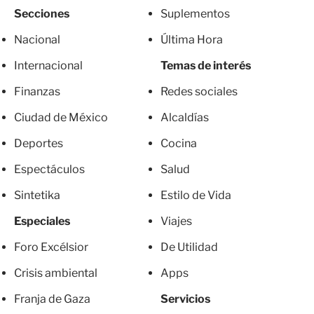
Secciones
Suplementos
Nacional
Última Hora
Internacional
Temas de interés
Finanzas
Redes sociales
Ciudad de México
Alcaldías
Deportes
Cocina
Espectáculos
Salud
Sintetika
Estilo de Vida
Especiales
Viajes
Foro Excélsior
De Utilidad
Crisis ambiental
Apps
Franja de Gaza
Servicios