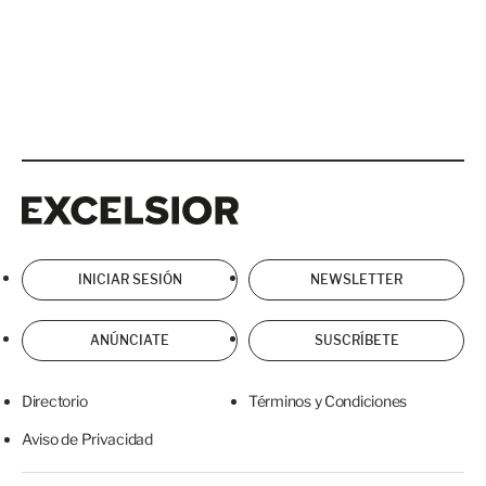
Excelsior
Excelsior
INICIAR SESIÓN
NEWSLETTER
ANÚNCIATE
SUSCRÍBETE
Directorio
Términos y Condiciones
Aviso de Privacidad