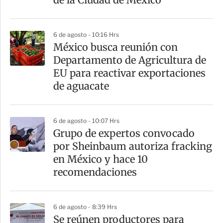
i
r
6 de agosto - 10:16 Hrs
México busca reunión con
Departamento de Agricultura de
EU para reactivar exportaciones
de aguacate
6 de agosto - 10:07 Hrs
Grupo de expertos convocado
por Sheinbaum autoriza fracking
en México y hace 10
recomendaciones
6 de agosto - 8:39 Hrs
Se reúnen productores para