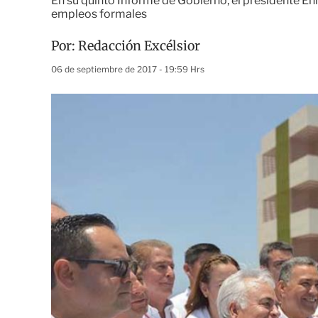
En su quinto Informe de Gobierno, el presidente En
empleos formales
Por:
Redacción Excélsior
06 de septiembre de 2017 - 19:59 Hrs