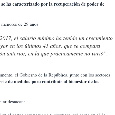
 se ha caracterizado por la recuperación de poder de
s menores de 29 años
 2017, el salario mínimo ha tenido un crecimiento
ayor en los últimos 41 años, que se compara
ón anterior, en la que prácticamente no varió”,
mento, el Gobierno de la República, junto con los sectores
rie de medidas para contribuir al bienestar de las
tar destacan:
el en el sector agropecuario y pesquero, así como en el de