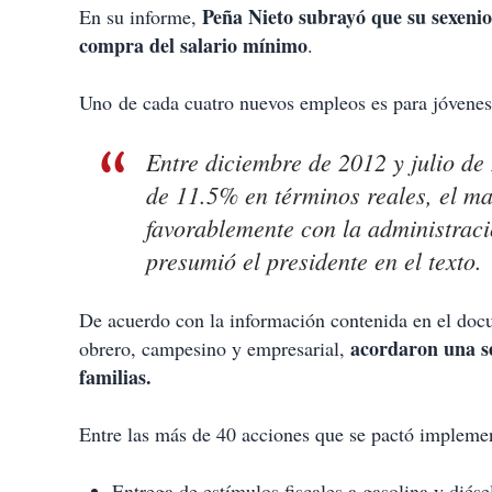
Peña Nieto subrayó que su sexenio
En su informe,
compra del salario mínimo
.
Uno de cada cuatro nuevos empleos es para jóvene
Entre diciembre de 2012 y julio de
de 11.5% en términos reales, el m
favorablemente con la administraci
presumió el presidente en el texto.
De acuerdo con la información contenida en el docu
acordaron una se
obrero, campesino y empresarial,
familias.
Entre las más de 40 acciones que se pactó implemen
Entrega de estímulos fiscales a gasolina y diés