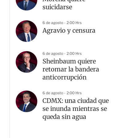
suicidarse
6 de agosto - 2:00 Hrs
Agravio y censura
6 de agosto - 2:00 Hrs
Sheinbaum quiere
retomar la bandera
anticorrupción
6 de agosto - 2:00 Hrs
CDMX: una ciudad que
se inunda mientras se
queda sin agua