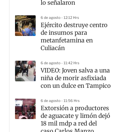
lo señalaron
6 de agosto - 12:12 Hrs
​Ejército destruye centro
de insumos para
metanfetamina en
Culiacán
6 de agosto - 11:42 Hrs
VIDEO: Joven salva a una
niña de morir asfixiada
con un dulce en Tampico
6 de agosto - 11:56 Hrs
Extorsión a productores
de aguacate y limón dejó
18 mil mdp a red del
caso Carlos Manzo