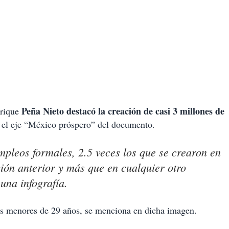
Peña Nieto destacó la creación de casi 3 millones de
rique
n el eje “México próspero” del documento.
mpleos formales, 2.5 veces los que se crearon en
ión anterior y más que en cualquier otro
una infografía.
nes menores de 29 años, se menciona en dicha imagen.