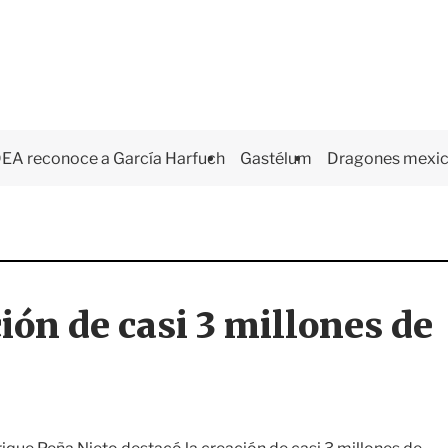
EA reconoce a García Harfuch
Gastélum
Dragones mexi
ón de casi 3 millones de