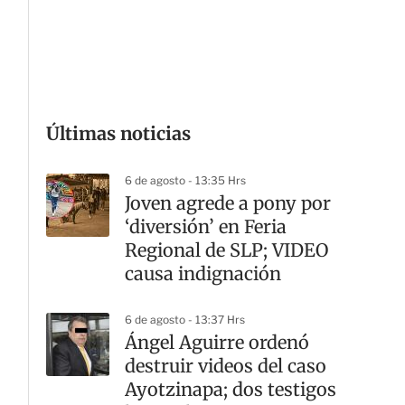
G
Últimas noticias
6 de agosto - 13:35 Hrs
Joven agrede a pony por
‘diversión’ en Feria
Regional de SLP; VIDEO
causa indignación
6 de agosto - 13:37 Hrs
Ángel Aguirre ordenó
destruir videos del caso
Ayotzinapa; dos testigos