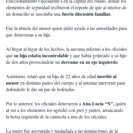
Fraccionamiento Ojocaliente I en la capital del estado, donde los
elementos de seguridad recibieron el reporte de que al interior de
fuerte discusión familiar.
un domicilio se suscitaba una
Fue la abuela del menor quien pidió ayuda a las autoridades para
que detuvieran a su hija.
Al llegar al lugar de los hechos, la anciana informó a los oficiales
su hija estaba incontrolable
que
y que había golpeado a su hijo
derrame en su ojo izquierdo
de dos años provocándole un
.
mordió al
Asimismo, relató que su hija de 22 años de edad
menor
en distintas partes del cuerpo y al intentar intervenir para
defenderlo le dio un par de bofetadas
Ana Lucia “N”,
Por lo anterior, los oficiales detuvieron a
quien
al ver a los elementos los agredió con pies y puños, arrancando
la bolsa izquierda de la camisola a una de los oficiales.
La mujer fue asegurada y trasladada a las instalaciones de la