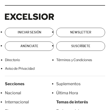
Excelsior
Excelsior
INICIAR SESIÓN
NEWSLETTER
ANÚNCIATE
SUSCRÍBETE
Directorio
Términos y Condiciones
Aviso de Privacidad
Secciones
Suplementos
Nacional
Última Hora
Internacional
Temas de interés