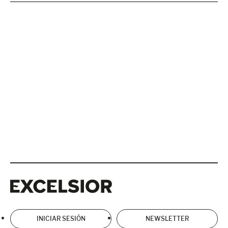
Excelsior
Excelsior
INICIAR SESIÓN
NEWSLETTER