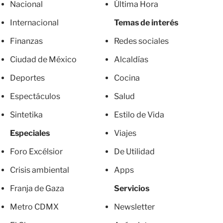
Nacional
Última Hora
Internacional
Temas de interés
Finanzas
Redes sociales
Ciudad de México
Alcaldías
Deportes
Cocina
Espectáculos
Salud
Sintetika
Estilo de Vida
Especiales
Viajes
Foro Excélsior
De Utilidad
Crisis ambiental
Apps
Franja de Gaza
Servicios
Metro CDMX
Newsletter