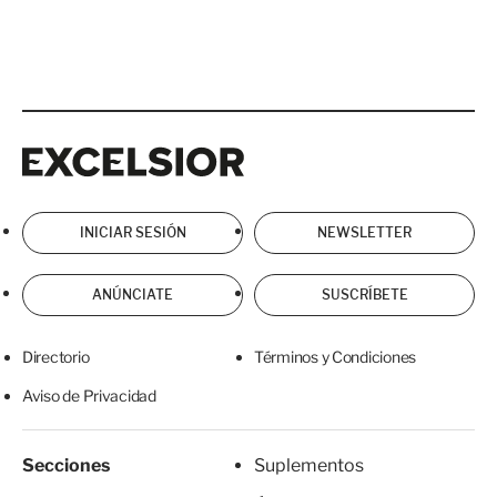
Excelsior
Excelsior
INICIAR SESIÓN
NEWSLETTER
ANÚNCIATE
SUSCRÍBETE
Directorio
Términos y Condiciones
Aviso de Privacidad
Secciones
Suplementos