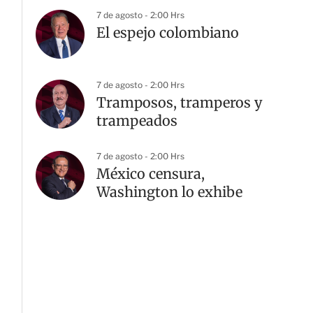
7 de agosto - 2:00 Hrs
El espejo colombiano
7 de agosto - 2:00 Hrs
Tramposos, tramperos y
trampeados
7 de agosto - 2:00 Hrs
México censura,
Washington lo exhibe