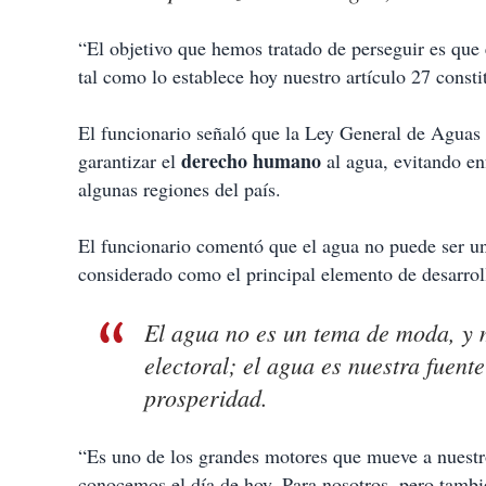
“El objetivo que hemos tratado de perseguir es que
tal como lo establece hoy nuestro artículo 27 consti
El funcionario señaló que la Ley General de Aguas 
derecho humano
garantizar el
al agua, evitando en
algunas regiones del país.
El funcionario comentó que el agua no puede ser un
considerado como el principal elemento de desarrol
El agua no es un tema de moda, y 
electoral; el agua es nuestra fuent
prosperidad.
“Es uno de los grandes motores que mueve a nuest
conocemos el día de hoy. Para nosotros, pero tambié