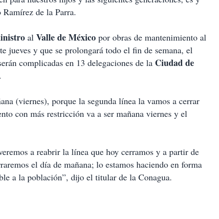
o Ramírez de la Parra.
inistro
Valle de México
al
por obras de mantenimiento al
te jueves y que se prolongará todo el fin de semana, el
Ciudad de
 serán complicadas en 13 delegaciones de la
.
ñana (viernes), porque la segunda línea la vamos a cerrar
to con más restricción va a ser mañana viernes y el
eremos a reabrir la línea que hoy cerramos y a partir de
rraremos el día de mañana; lo estamos haciendo en forma
le a la población”, dijo el titular de la Conagua.