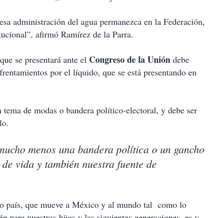
 esa administración del agua permanezca en la Federación,
tucional”, afirmó Ramírez de la Parra.
Congreso de la Unión
que se presentará ante el
debe
frentamientos por el líquido, que se está presentando en
 tema de modas o bandera político-electoral, y debe ser
lo.
mucho menos una bandera política o un gancho
e de vida y también nuestra fuente de
ro país, que mueve a México y al mundo tal como lo
n para nuestros hijos y las siguientes generaciones, es y