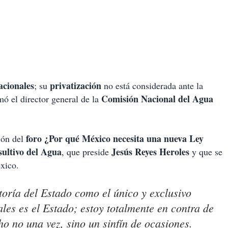
acionales
privatización
; su
no está considerada ante la
Comisión Nacional del Agua
mó el director general de la
foro ¿Por qué México necesita una nueva Ley
ción del
ultivo del Agua
Jesús Reyes Heroles
, que preside
y que se
xico.
oría del Estado como el único y exclusivo
les es el Estado; estoy totalmente en contra de
cho no una vez, sino un sinfín de ocasiones.