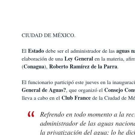
CIUDAD DE MÉXICO.
Estado
aguas n
El
debe ser el administrador de las
Ley General
elaboración de una
en la materia, afir
Conagua
Roberto Ramírez de la Parra
(
),
.
El funcionario participó este jueves en la inaugura
General de Aguas?
Consejo Cons
, que organizó el
Club France
lleva a cabo en el
de la Ciudad de Mé
Refrendo en todo momento a la rect
administrador de las aguas naciona
la privatización del agua; lo he di