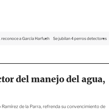
 reconoce a García Harfuch
Se jubilan 4 perros detectores
ctor del manejo del agua,
o Ramírez de la Parra, refrenda su convencimiento de