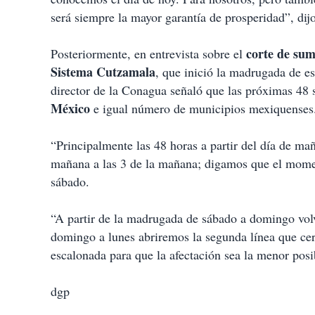
será siempre la mayor garantía de prosperidad”, dij
corte de
sum
Posteriormente, en entrevista sobre el
Sistema Cutzamala
, que inició la madrugada de es
director de la Conagua señaló que las próximas 48
México
e igual número de municipios mexiquenses
“Principalmente las 48 horas a partir del día de ma
mañana a las 3 de la mañana; digamos que el momen
sábado.
“A partir de la madrugada de sábado a domingo volv
domingo a lunes abriremos la segunda línea que ce
escalonada para que la afectación sea la menor posib
dgp