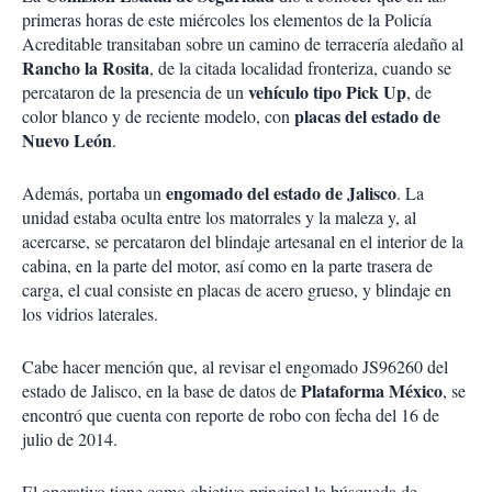
primeras horas de este miércoles los elementos de la Policía
Acreditable transitaban sobre un camino de terracería aledaño al
Rancho la Rosita
, de la citada localidad fronteriza, cuando se
vehículo tipo Pick Up
percataron de la presencia de un
, de
placas del estado de
color blanco y de reciente modelo, con
Nuevo León
.
engomado del estado de Jalisco
Además, portaba un
. La
unidad estaba oculta entre los matorrales y la maleza y, al
acercarse, se percataron del blindaje artesanal en el interior de la
cabina, en la parte del motor, así como en la parte trasera de
carga, el cual consiste en placas de acero grueso, y blindaje en
los vidrios laterales.
Cabe hacer mención que, al revisar el engomado JS96260 del
Plataforma México
estado de Jalisco, en la base de datos de
, se
encontró que cuenta con reporte de robo con fecha del 16 de
julio de 2014.
El operativo tiene como objetivo principal la búsqueda de