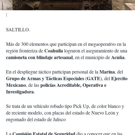
SALTILLO.
Más de 300 elementos que participan en el megaoperativo en la
Coahuila
región fronteriza de
lograron el aseguramiento de una
camioneta con blindaje artesanal
Acuña
, en el municipio de
.
Marina
En el despliegue táctico participan personal de la
, del
Grupo de Armas y Tácticas Especiales
GATE
Ejercito
(
), del
Mexicano
policías Acreditable, Operativa e
, de las
Investigadora
.
Se trata de un vehículo robado tipo Pick Up, de color blanco y
de reciente modelo, con placas del estado de Nuevo León y
engomado del estado de Jalisco
Comisión Estatal de Seguridad
La
dio a conocer que en las