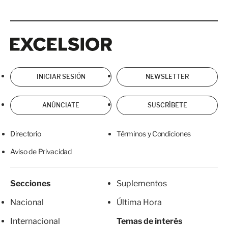
Excelsior
Excelsior
INICIAR SESIÓN
NEWSLETTER
ANÚNCIATE
SUSCRÍBETE
Directorio
Términos y Condiciones
Aviso de Privacidad
Secciones
Suplementos
Nacional
Última Hora
Internacional
Temas de interés