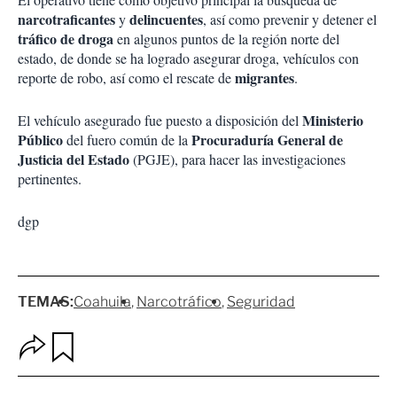
narcotraficantes
delincuentes
y
, así como prevenir y detener el
tráfico de droga
en algunos puntos de la región norte del
estado, de donde se ha logrado asegurar droga, vehículos con
migrantes
reporte de robo, así como el rescate de
.
Ministerio
El vehículo asegurado fue puesto a disposición del
Público
Procuraduría General de
del fuero común de la
Justicia del Estado
(PGJE), para hacer las investigaciones
pertinentes.
dgp
TEMAS:
Coahuila
Narcotráfico
Seguridad
O
G
p
u
c
a