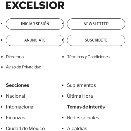
Excelsior
Excelsior
INICIAR SESIÓN
NEWSLETTER
ANÚNCIATE
SUSCRÍBETE
Directorio
Términos y Condiciones
Aviso de Privacidad
Secciones
Suplementos
Nacional
Última Hora
Internacional
Temas de interés
Finanzas
Redes sociales
Ciudad de México
Alcaldías