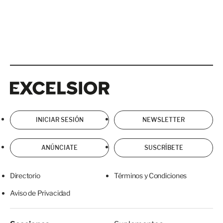
Excelsior
Excelsior
INICIAR SESIÓN
NEWSLETTER
ANÚNCIATE
SUSCRÍBETE
Directorio
Términos y Condiciones
Aviso de Privacidad