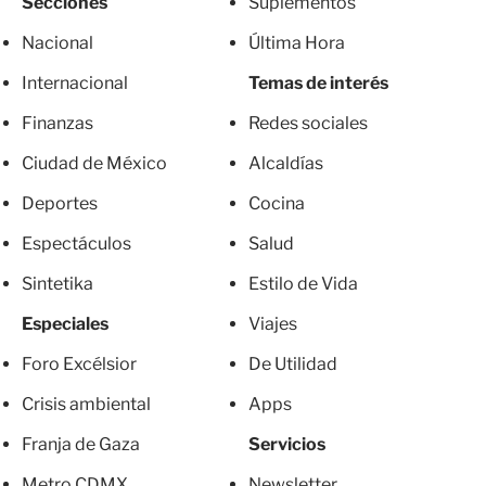
Secciones
Suplementos
Nacional
Última Hora
Internacional
Temas de interés
Finanzas
Redes sociales
Ciudad de México
Alcaldías
Deportes
Cocina
Espectáculos
Salud
Sintetika
Estilo de Vida
Especiales
Viajes
Foro Excélsior
De Utilidad
Crisis ambiental
Apps
Franja de Gaza
Servicios
Metro CDMX
Newsletter