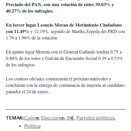
Preciado del PAN, con una votación de entre 39.03% y
40.27% de los sufragios.
En tercer lugar Leoncio Moran de Movimiento Ciudadano
con 11.49%
y 12.19%, seguido de Martha Zepeda del PRD con
1.76 a 1.96% de la votación.
En quinto lugar Morena con el General Gallardo tendría 0.75 a
0.88% de los votos y Galván de Encuentro Social 0.39 a 0.53%
de los sufragios.
Los conteos oficiales comenzarán el próximo miércoles y
concluirán con la entrega de constasncia de mayoria al candidato
ganador el 24 de enero...
TEMAS:
Colima
Elecciones
INE
Partidos políticos
Política