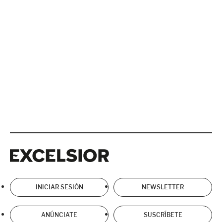
Excelsior
Excelsior
INICIAR SESIÓN
NEWSLETTER
ANÚNCIATE
SUSCRÍBETE