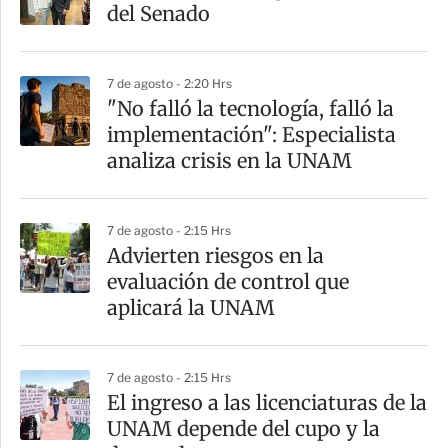
r
del Senado
t
i
7 de agosto - 2:20 Hrs
r
"No falló la tecnología, falló la
implementación": Especialista
analiza crisis en la UNAM
7 de agosto - 2:15 Hrs
Advierten riesgos en la
evaluación de control que
aplicará la UNAM
7 de agosto - 2:15 Hrs
El ingreso a las licenciaturas de la
UNAM depende del cupo y la