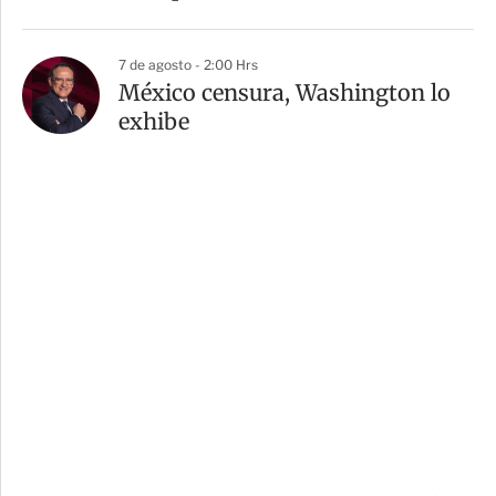
7 de agosto - 2:00 Hrs
México censura, Washington lo
exhibe