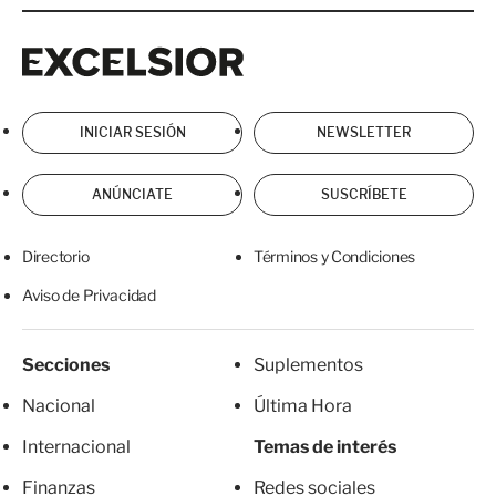
Excelsior
Excelsior
INICIAR SESIÓN
NEWSLETTER
ANÚNCIATE
SUSCRÍBETE
Directorio
Términos y Condiciones
Aviso de Privacidad
Secciones
Suplementos
Nacional
Última Hora
Internacional
Temas de interés
Finanzas
Redes sociales