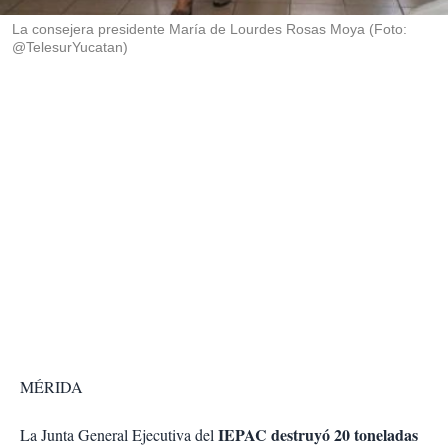
r
La consejera presidente María de Lourdes Rosas Moya (Foto:
@TelesurYucatan)
MÉRIDA
IEPAC destruyó 20 toneladas
La Junta General Ejecutiva del