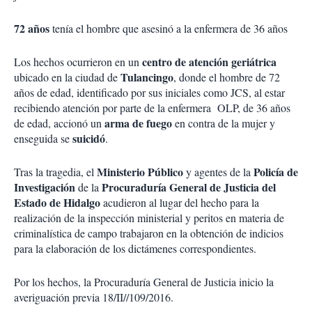
72 años
tenía el hombre que asesinó a la enfermera de 36 años
centro de atención geriátrica
Los hechos ocurrieron en un
Tulancingo
ubicado en la ciudad de
, donde el hombre de 72
años de edad, identificado por sus iniciales como JCS, al estar
recibiendo atención por parte de la enfermera OLP, de 36 años
arma de fuego
de edad, accionó un
en contra de la mujer y
suicidó
enseguida se
.
Ministerio Público
Policía de
Tras la tragedia, el
y agentes de la
Investigación
Procuraduría General de Justicia del
de la
Estado de Hidalgo
acudieron al lugar del hecho para la
realización de la inspección ministerial y peritos en materia de
criminalística de campo trabajaron en la obtención de indicios
para la elaboración de los dictámenes correspondientes.
Por los hechos, la Procuraduría General de Justicia inicio la
averiguación previa 18/II//109/2016.