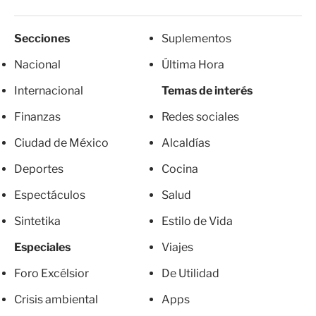
Secciones
Suplementos
Nacional
Última Hora
Internacional
Temas de interés
Finanzas
Redes sociales
Ciudad de México
Alcaldías
Deportes
Cocina
Espectáculos
Salud
Sintetika
Estilo de Vida
Especiales
Viajes
Foro Excélsior
De Utilidad
Crisis ambiental
Apps