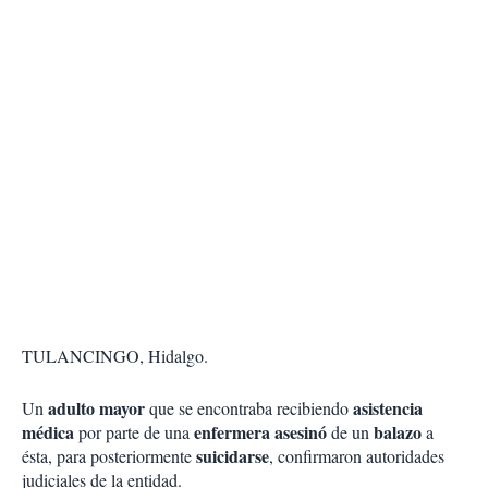
TULANCINGO, Hidalgo.
adulto mayor
asistencia
Un
que se encontraba recibiendo
médica
enfermera
asesinó
balazo
por parte de una
de un
a
suicidarse
ésta, para posteriormente
, confirmaron autoridades
judiciales de la entidad.