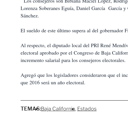
Los consejeros son Bibiana Maciel López, Rodrigo
Lorenza Soberanes Eguía, Daniel García García y 
Sánchez.
El sueldo de este último supera al del gobernador 
Al respecto, el diputado local del PRI René Mendív
electoral aprobado por el Congreso de Baja Califor
incremento salarial para los consejeros electorales.
Agregó que los legisladores consideraron que el in
que 2016 será un año electoral.
TEMAS:
Baja California
Estados