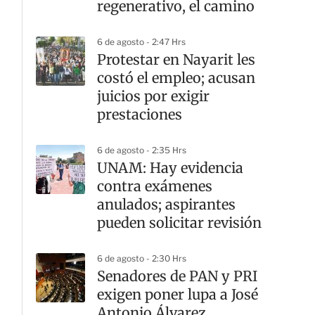
regenerativo, el camino
6 de agosto - 2:47 Hrs
Protestar en Nayarit les
costó el empleo; acusan
juicios por exigir
prestaciones
6 de agosto - 2:35 Hrs
UNAM: Hay evidencia
contra exámenes
anulados; aspirantes
pueden solicitar revisión
6 de agosto - 2:30 Hrs
Senadores de PAN y PRI
exigen poner lupa a José
Antonio Álvarez