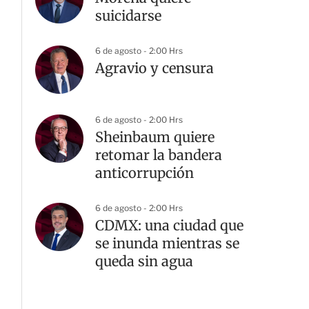
suicidarse
6 de agosto - 2:00 Hrs
Agravio y censura
6 de agosto - 2:00 Hrs
Sheinbaum quiere
retomar la bandera
anticorrupción
6 de agosto - 2:00 Hrs
CDMX: una ciudad que
se inunda mientras se
queda sin agua