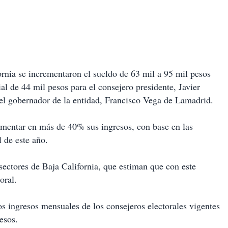
fornia se incrementaron el sueldo de 63 mil a 95 mil pesos
l de 44 mil pesos para el consejero presidente, Javier
el gobernador de la entidad, Francisco Vega de Lamadrid.
ementar en más de 40% sus ingresos, con base en las
 de este año.
ectores de Baja California, que estiman que con este
oral.
os ingresos mensuales de los consejeros electorales vigentes
esos.