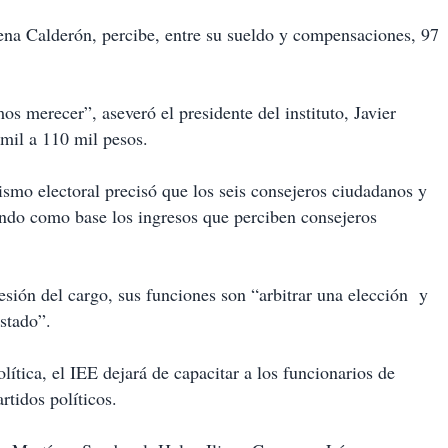
 Tena Calderón, percibe, entre su sueldo y compensaciones, 97
s merecer”, aseveró el presidente del instituto, Javier
mil a 110 mil pesos.
ismo electoral precisó que los seis consejeros ciudadanos y
ndo como base los ingresos que perciben consejeros
ión del cargo, sus funciones son “arbitrar una elección y
estado”.
ítica, el IEE dejará de capacitar a los funcionarios de
artidos políticos.