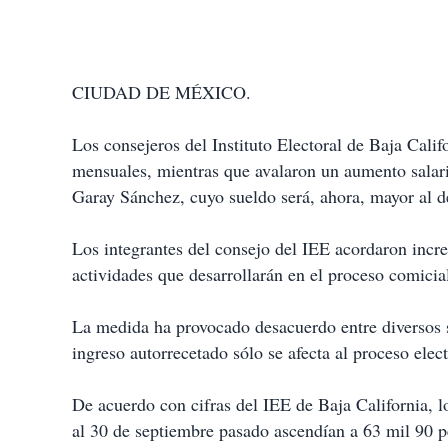
CIUDAD DE MÉXICO.
Los consejeros del Instituto Electoral de Baja Cali
mensuales, mientras que avalaron un aumento salaria
Garay Sánchez, cuyo sueldo será, ahora, mayor al d
Los integrantes del consejo del IEE acordaron incr
actividades que desarrollarán en el proceso comicial
La medida ha provocado desacuerdo entre diversos s
ingreso autorrecetado sólo se afecta al proceso elect
De acuerdo con cifras del IEE de Baja California, l
al 30 de septiembre pasado ascendían a 63 mil 90 p