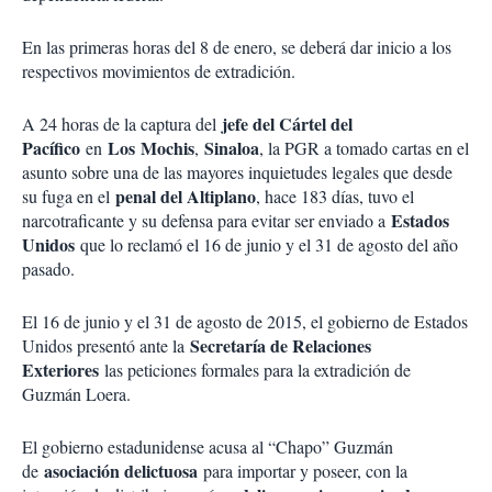
En las primeras horas del 8 de enero, se deberá dar inicio a los
respectivos movimientos de extradición.
jefe del Cártel del
A 24 horas de la captura del
Pacífico
Los
Mochis
Sinaloa
en
,
, la PGR a tomado cartas en el
asunto sobre una de las mayores inquietudes legales que desde
penal del Altiplano
su fuga en el
, hace 183 días, tuvo el
Estados
narcotraficante y su defensa para evitar ser enviado a
Unidos
que lo reclamó el 16 de junio y el 31 de agosto del año
pasado.
El 16 de junio y el 31 de agosto de 2015, el gobierno de Estados
Secretaría de Relaciones
Unidos presentó ante la
Exteriores
las peticiones formales para la extradición de
Guzmán Loera.
El gobierno estadunidense acusa al “Chapo” Guzmán
asociación delictuosa
de
para importar y poseer, con la