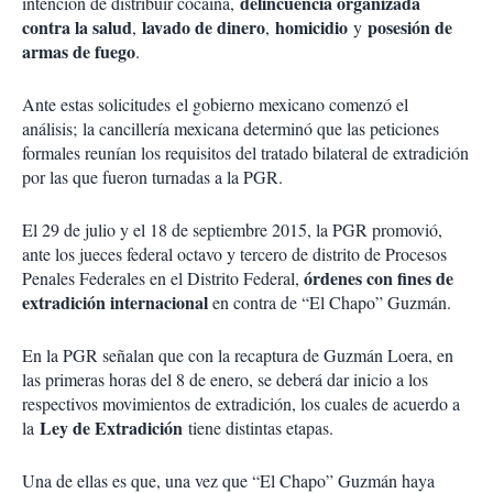
delincuencia organizada
intención de distribuir cocaína,
contra la salud
lavado de dinero
homicidio
posesión de
,
,
y
armas de fuego
.
Ante estas solicitudes el gobierno mexicano comenzó el
análisis; la cancillería mexicana determinó que las peticiones
formales reunían los requisitos del tratado bilateral de extradición
por las que fueron turnadas a la PGR.
El 29 de julio y el 18 de septiembre 2015, la PGR promovió,
ante los jueces federal octavo y tercero de distrito de Procesos
órdenes con fines de
Penales Federales en el Distrito Federal,
extradición internacional
en contra de “El Chapo” Guzmán.
En la PGR señalan que con la recaptura de Guzmán Loera, en
las primeras horas del 8 de enero, se deberá dar inicio a los
respectivos movimientos de extradición, los cuales de acuerdo a
Ley de Extradición
la
tiene distintas etapas.
Una de ellas es que, una vez que “El Chapo” Guzmán haya