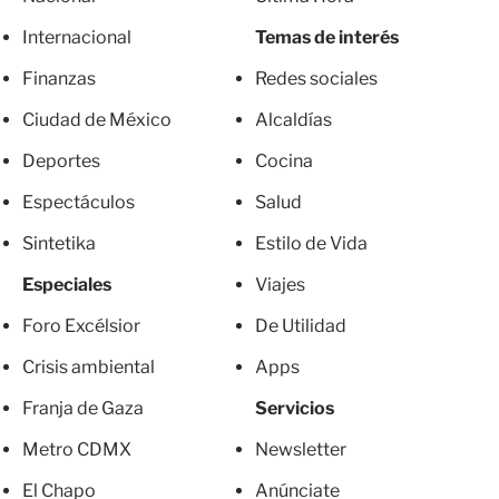
Internacional
Temas de interés
Finanzas
Redes sociales
Ciudad de México
Alcaldías
Deportes
Cocina
Espectáculos
Salud
Sintetika
Estilo de Vida
Especiales
Viajes
Foro Excélsior
De Utilidad
Crisis ambiental
Apps
Franja de Gaza
Servicios
Metro CDMX
Newsletter
El Chapo
Anúnciate