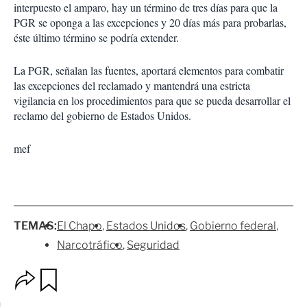
interpuesto el amparo, hay un término de tres días para que la
PGR se oponga a las excepciones y 20 días más para probarlas,
éste último término se podría extender.
La PGR, señalan las fuentes, aportará elementos para combatir
las excepciones del reclamado y mantendrá una estricta
vigilancia en los procedimientos para que se pueda desarrollar el
reclamo del gobierno de Estados Unidos.
mef
TEMAS:
El Chapo
Estados Unidos
Gobierno federal
Narcotráfico
Seguridad
O
G
p
u