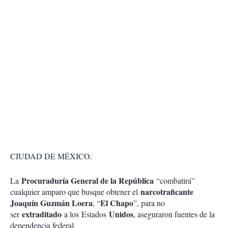
CIUDAD DE MÉXICO.
Procuraduría General de la República
La
“combatirá”
narcotraficante
cualquier amparo que busque obtener el
Joaquín Guzmán Loera
El Chapo
, “
”, para no
extraditado
Unidos
ser
a los
Estados
, aseguraron fuentes de la
dependencia federal.