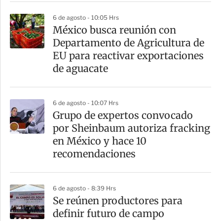
r
6 de agosto - 10:05 Hrs
México busca reunión con
Departamento de Agricultura de
EU para reactivar exportaciones
de aguacate
6 de agosto - 10:07 Hrs
Grupo de expertos convocado
por Sheinbaum autoriza fracking
en México y hace 10
recomendaciones
6 de agosto - 8:39 Hrs
Se reúnen productores para
definir futuro de campo