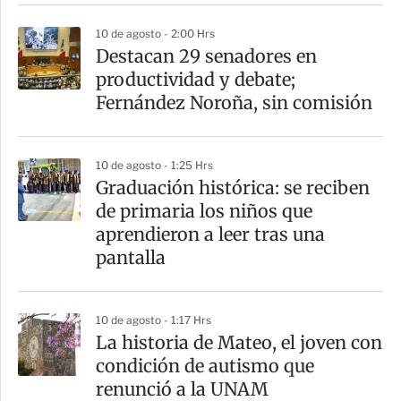
r
10 de agosto - 2:00 Hrs
Destacan 29 senadores en
productividad y debate;
Fernández Noroña, sin comisión
10 de agosto - 1:25 Hrs
Graduación histórica: se reciben
de primaria los niños que
aprendieron a leer tras una
pantalla
10 de agosto - 1:17 Hrs
La historia de Mateo, el joven con
condición de autismo que
renunció a la UNAM