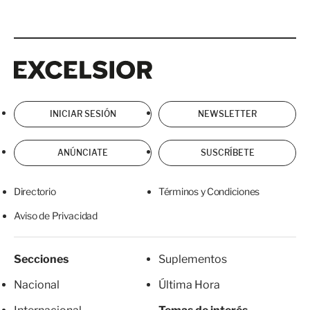
Excelsior
Excelsior
INICIAR SESIÓN
NEWSLETTER
ANÚNCIATE
SUSCRÍBETE
Directorio
Términos y Condiciones
Aviso de Privacidad
Secciones
Suplementos
Nacional
Última Hora