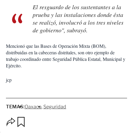
El resguardo de los sustentantes a la
prueba y las instalaciones donde ésta
se realizó, involucró a los tres niveles
de gobierno", subrayó.
Mencionó que las Bases de Operación Mixta (BOM),
distribuidas en la cabeceras distritales, son otro ejemplo de
trabajo coordinado entre Seguridad Pública Estatal, Municipal y
Ejército.
jcp
TEMAS:
Oaxaca
Seguridad
O
G
p
u