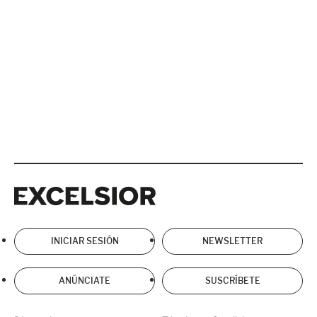
Excelsior
Excelsior
INICIAR SESIÓN
NEWSLETTER
ANÚNCIATE
SUSCRÍBETE