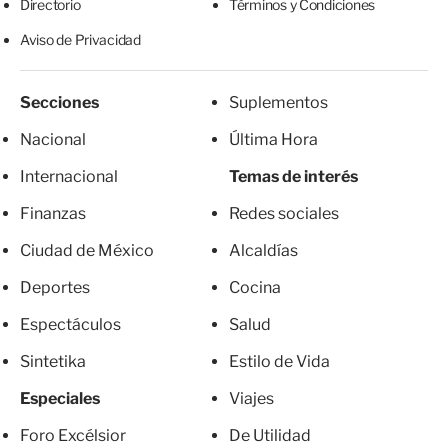
Directorio
Términos y Condiciones
Aviso de Privacidad
Secciones
Suplementos
Nacional
Última Hora
Internacional
Temas de interés
Finanzas
Redes sociales
Ciudad de México
Alcaldías
Deportes
Cocina
Espectáculos
Salud
Sintetika
Estilo de Vida
Especiales
Viajes
Foro Excélsior
De Utilidad