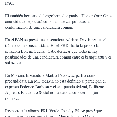
PAC.
El también hermano del exgobernador panista Héctor Ortiz Ortiz
anunció que negociará con otras fuerzas políticas la
conformación de una candidatura común.
En el PAN se prevé que la senadora Adriana Dávila realice el
trámite como precandidata. En el PRD, haría lo propio la
senadora Lorena Cuéllar. Cabe destacar que todavía hay
posibilidades de una candidatura común entre el blanquiazul y el
sol azteca.
En Morena, la senadora Martha Palafox se perfila como
precandidata. En MC todavía no está definido si participan el
expriista Federico Barbosa y el exdiputado federal, Edilberto
Algredo. Encuentro Social no ha dado a conocer ningún
nombre.
Respecto a la alianza PRI, Verde, Panal y PS, se prevé que
participe en la contienda interna Marco Antonio Mena