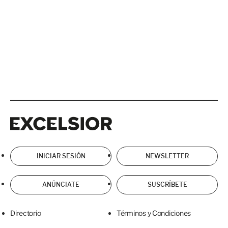
Excelsior
Excelsior
INICIAR SESIÓN
NEWSLETTER
ANÚNCIATE
SUSCRÍBETE
Directorio
Términos y Condiciones