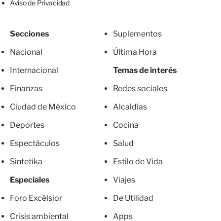
Aviso de Privacidad
Secciones
Suplementos
Nacional
Última Hora
Internacional
Temas de interés
Finanzas
Redes sociales
Ciudad de México
Alcaldías
Deportes
Cocina
Espectáculos
Salud
Sintetika
Estilo de Vida
Especiales
Viajes
Foro Excélsior
De Utilidad
Crisis ambiental
Apps