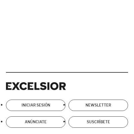
Excelsior
Excelsior
INICIAR SESIÓN
NEWSLETTER
ANÚNCIATE
SUSCRÍBETE