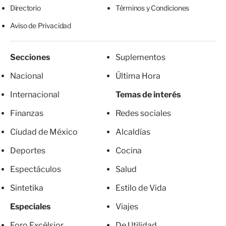
Directorio
Términos y Condiciones
Aviso de Privacidad
Secciones
Suplementos
Nacional
Última Hora
Internacional
Temas de interés
Finanzas
Redes sociales
Ciudad de México
Alcaldías
Deportes
Cocina
Espectáculos
Salud
Sintetika
Estilo de Vida
Especiales
Viajes
Foro Excélsior
De Utilidad