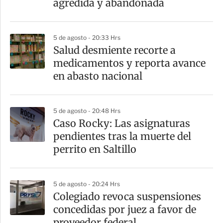
agredida y abandonada
i
r
5 de agosto - 20:33 Hrs
Salud desmiente recorte a
medicamentos y reporta avance
en abasto nacional
5 de agosto - 20:48 Hrs
Caso Rocky: Las asignaturas
pendientes tras la muerte del
perrito en Saltillo
5 de agosto - 20:24 Hrs
Colegiado revoca suspensiones
concedidas por juez a favor de
proveedor federal