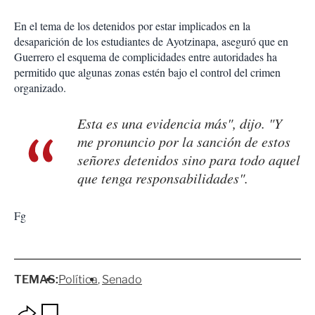
En el tema de los detenidos por estar implicados en la
desaparición de los estudiantes de Ayotzinapa, aseguró que en
Guerrero el esquema de complicidades entre autoridades ha
permitido que algunas zonas estén bajo el control del crimen
organizado.
Esta es una evidencia más", dijo. "Y
me pronuncio por la sanción de estos
señores detenidos sino para todo aquel
que tenga responsabilidades".
Fg
TEMAS:
Política
Senado
O
G