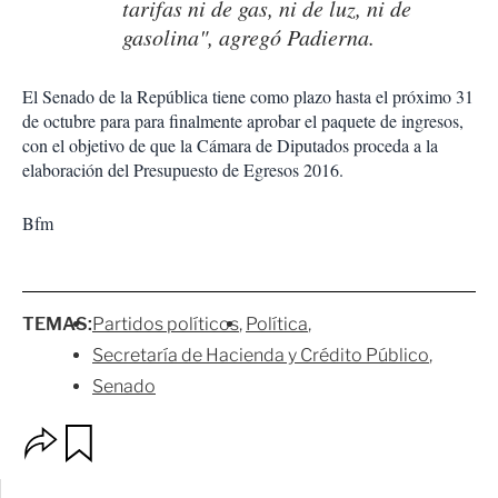
tarifas ni de gas, ni de luz, ni de
gasolina", agregó Padierna.
El Senado de la República tiene como plazo hasta el próximo 31
de octubre para para finalmente aprobar el paquete de ingresos,
con el objetivo de que la Cámara de Diputados proceda a la
elaboración del Presupuesto de Egresos 2016.
Bfm
TEMAS:
Partidos políticos
Política
Secretaría de Hacienda y Crédito Público
Senado
O
G
p
u