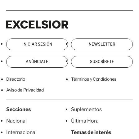
Excelsior
Excelsior
INICIAR SESIÓN
NEWSLETTER
ANÚNCIATE
SUSCRÍBETE
Directorio
Términos y Condiciones
Aviso de Privacidad
Secciones
Suplementos
Nacional
Última Hora
Internacional
Temas de interés