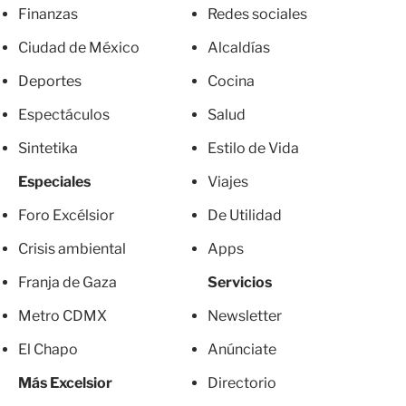
Finanzas
Redes sociales
Ciudad de México
Alcaldías
Deportes
Cocina
Espectáculos
Salud
Sintetika
Estilo de Vida
Especiales
Viajes
Foro Excélsior
De Utilidad
Crisis ambiental
Apps
Franja de Gaza
Servicios
Metro CDMX
Newsletter
El Chapo
Anúnciate
Más Excelsior
Directorio