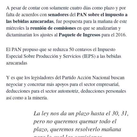
A pesar de contar con solamente cuatro días como plazo y por
senadores
PAN sobre el impuesto a
falta de acuerdos con
del
las bebidas azucaradas
, fue pospuesta para la mañana de este
reunión de comisiones
miércoles la
en que se analizarían y
Paquete de Ingresos
dictaminarían los ajustes al
para el 2016.
El PAN propuso que se reduzca 50 centavos el Impuesto
Especial Sobre Producción y Servicios (IEPS) a las bebidas
azucaradas
Y es que los legisladores del Partido Acción Nacional buscan
negociar y concretar más apoyos para el sector empresarial,
deducciones para el sector automotriz, deducciones personales
así como a la minería.
La ley nos da un plazo hasta el 30, 31,
pero no queremos quemar todo el
plazo, queremos resolverlo mañana
para lo cual las comisiones