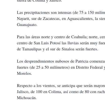
sierra de Colima y Jalisco.
Las precipitaciones son intensas (de 75 a 150 milím
Nayarit, sur de Zacatecas, en Aguascalientes, la sie
Guanajuato.
Para las áreas norte y centro de Coahuila; norte, c
centro de San Luis Potosí las lluvias serán muy fue
de Tamaulipas y el sur de Sinaloa serán fuertes.
Los desprendimientos nubosos de Patricia comenzarán
fuertes (de 25 a 50 milímetros) en Distrito Federal
Morelos.
Respecto a los vientos, se anticipa que serán mayor
Jalisco, de 100 en Colima, así como de 80 con rach
Michoacán.