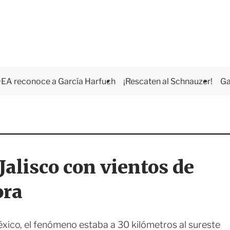
EA reconoce a García Harfuch
¡Rescaten al Schnauzer!
Ga
 Jalisco con vientos de
ora
éxico, el fenómeno estaba a 30 kilómetros al sureste