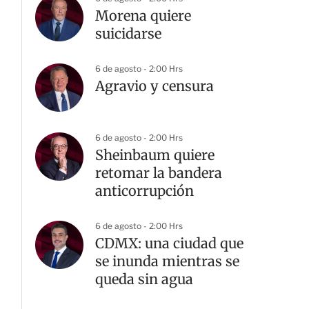
Morena quiere
suicidarse
6 de agosto - 2:00 Hrs
Agravio y censura
6 de agosto - 2:00 Hrs
Sheinbaum quiere
retomar la bandera
anticorrupción
6 de agosto - 2:00 Hrs
CDMX: una ciudad que
se inunda mientras se
queda sin agua