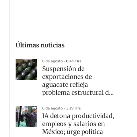
G
Últimas noticias
6 de agosto - 6:49 Hrs
Suspensión de
exportaciones de
aguacate refleja
problema estructural de
inseguridad: GCMA
6 de agosto - 3:19 Hrs
IA detona productividad,
empleos y salarios en
México; urge política