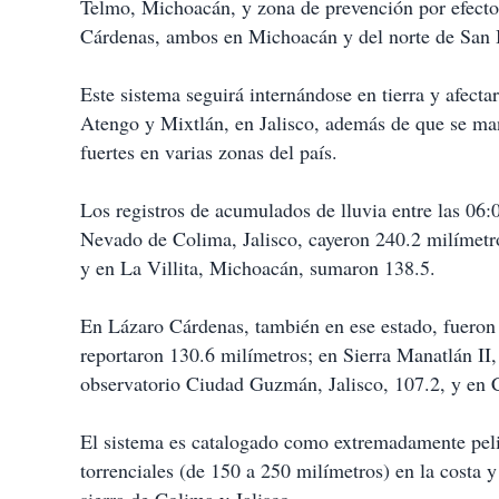
Telmo, Michoacán, y zona de prevención por efecto
Cárdenas, ambos en Michoacán y del norte de San Bl
Este sistema seguirá internándose en tierra y afecta
Atengo y Mixtlán, en Jalisco, además de que se mant
fuertes en varias zonas del país.
Los registros de acumulados de lluvia entre las 06:0
Nevado de Colima, Jalisco, cayeron 240.2 milímetro
y en La Villita, Michoacán, sumaron 138.5.
En Lázaro Cárdenas, también en ese estado, fueron 
reportaron 130.6 milímetros; en Sierra Manatlán II, 
observatorio Ciudad Guzmán, Jalisco, 107.2, y en 
El sistema es catalogado como extremadamente pelig
torrenciales (de 150 a 250 milímetros) en la costa y