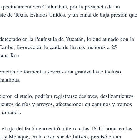
, específicamente en Chihuahua, por la presencia de un
este de Texas, Estados Unidos, y un canal de baja presión que
detectado en la Península de Yucatán, lo que aunado con la
ribe, favorecerán la caída de lluvias menores a 25
tana Roo.
eración de tormentas severas con granizadas e incluso
maulipas.
ieron el suelo, podrían registrarse deslaves, deslizamientos
ientos de ríos y arroyos, afectaciones en caminos y tramos
s urbanos.
el ojo del fenómeno entró a tierra a las 18:15 horas en las
y Melaque, en la costa sur de Jalisco, precisó en un