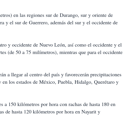
etros) en las regiones sur de Durango, sur y oriente de
rra y el sur de Guerrero, además del sur y el occidente de
entro y occidente de Nuevo León, así como el occidente y el
rtes (de 50 a 75 milímetros), mientras que para el occidente
 a llegar al centro del país y favorecerán precipitaciones
 y en los estados de México, Puebla, Hidalgo, Querétaro y
es a 150 kilómetros por hora con rachas de hasta 180 en
as de hasta 120 kilómetros por hora en Nayarit y