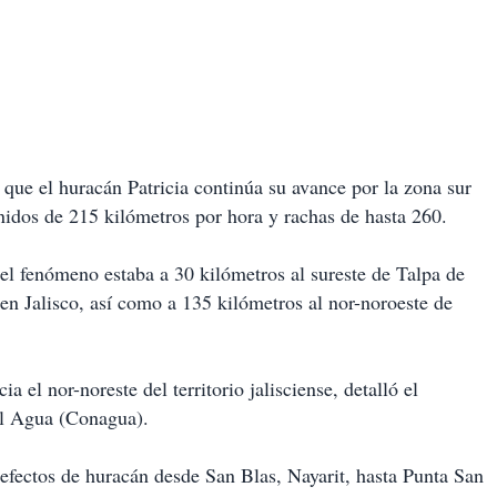
ue el huracán Patricia continúa su avance por la zona sur
enidos de 215 kilómetros por hora y rachas de hasta 260.
el fenómeno estaba a 30 kilómetros al sureste de Talpa de
 en Jalisco, así como a 135 kilómetros al nor-noroeste de
a el nor-noreste del territorio jalisciense, detalló el
el Agua (Conagua).
 efectos de huracán desde San Blas, Nayarit, hasta Punta San