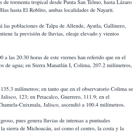
s de tormenta tropical desde Punta San Telmo, hasta Lázaro
as hasta El Roblito, ambas localidades de Nayarit.
rá las poblaciones de Talpa de Allende, Ayutla, Gallinero,
iene la previsión de lluvias, oleaje elevado y vientos
0 a las 20:30 horas de este viernes han referido que en el
s de agua; en Sierra Manatlán I, Colima, 207.2 milímetros,
135.3 milímetros; en tanto que en el observatorio Colima se
Jalisco, 123; en Petacalco, Guerrero, 111.9; en el
Chamela-Cuixmala, Jalisco, ascendió a 100.4 milímetros.
roso, pues genera lluvias de intensas a puntuales
 la sierra de Michoacán, así como el centro, la costa y la