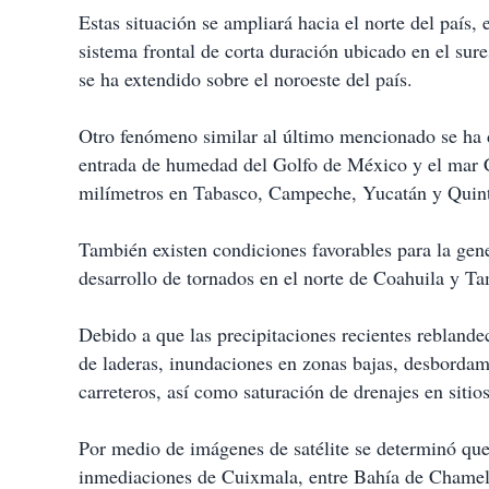
Estas situación se ampliará hacia el norte del país
sistema frontal de corta duración ubicado en el sur
se ha extendido sobre el noroeste del país.
Otro fenómeno similar al último mencionado se ha 
entrada de humedad del Golfo de México y el mar Ca
milímetros en Tabasco, Campeche, Yucatán y Quin
También existen condiciones favorables para la gen
desarrollo de tornados en el norte de Coahuila y Ta
Debido a que las precipitaciones recientes reblandec
de laderas, inundaciones en zonas bajas, desbordam
carreteros, así como saturación de drenajes en sitio
Por medio de imágenes de satélite se determinó que 
inmediaciones de Cuixmala, entre Bahía de Chamela 