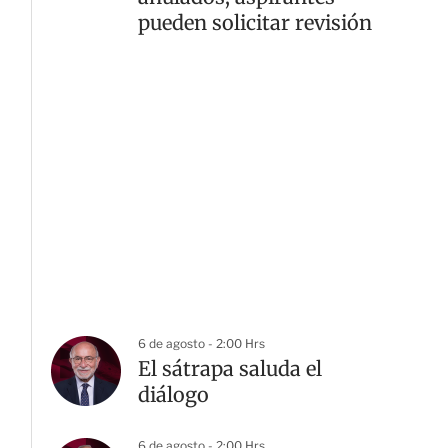
pueden solicitar revisión
6 de agosto - 2:00 Hrs
El sátrapa saluda el
diálogo
6 de agosto - 2:00 Hrs