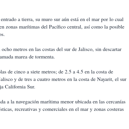
ntrado a tierra, su muro sur aún está en el mar por lo cual
en zonas marítimas del Pacífico central, así como la posible
os.
 ocho metros en las costas del sur de Jalisco, sin descartar
llamada marea de tormenta.
as de cinco a siete metros; de 2.5 a 4.5 en la costa de
alisco y de tres a cuatro metros en la costa de Nayarit, el sur
ja California Sur.
da a la navegación marítima menor ubicada en las cercanías
ísticas, recreativas y comerciales en el mar y zonas costeras