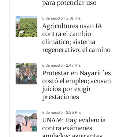
para potenciar uso
6 de agosto - 3:01 Hrs
Agricultores usan IA
contra el cambio
climático; sistema
regenerativo, el camino
6 de agosto - 2:47 Hrs
Protestar en Nayarit les
costó el empleo; acusan
juicios por exigir
prestaciones
6 de agosto - 2:35 Hrs
UNAM: Hay evidencia
contra exámenes
anulados; aspirantes