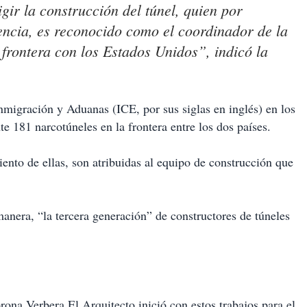
gir la construcción del túnel, quien por
gencia, es reconocido como el coordinador de la
 frontera con los Estados Unidos”, indicó la
nmigración y Aduanas (ICE, por sus siglas en inglés) en los
 181 narcotúneles en la frontera entre los dos países.
ento de ellas, son atribuidas al equipo de construcción que
anera, “la tercera generación” de constructores de túneles
rona Verbera El Arquitecto inició con estos trabajos para el