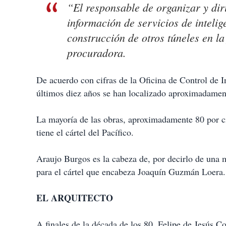
“El responsable de organizar y diri
información de servicios de inteli
construcción de otros túneles en la
procuradora.
De acuerdo con cifras de la Oficina de Control de I
últimos diez años se han localizado aproximadamente
La mayoría de las obras, aproximadamente 80 por ci
tiene el cártel del Pacífico.
Araujo Burgos es la cabeza de, por decirlo de una m
para el cártel que encabeza Joaquín Guzmán Loera.
EL ARQUITECTO
A finales de la década de los 80, Felipe de Jesús Co