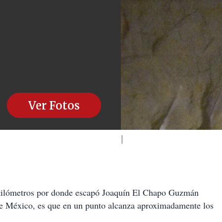
Ver Fotos
.5 kilómetros por donde escapó Joaquín El Chapo Guzmán
 de México, es que en un punto alcanza aproximadamente los