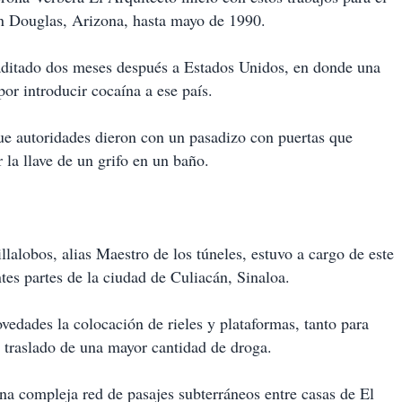
en Douglas, Arizona, hasta mayo de 1990.
raditado dos meses después a Estados Unidos, en donde una
or introducir cocaína a ese país.
que autoridades dieron con un pasadizo con puertas que
 la llave de un grifo en un baño.
lalobos, alias Maestro de los túneles, estuvo a cargo de este
ntes partes de la ciudad de Culiacán, Sinaloa.
edades la colocación de rieles y plataformas, tanto para
l traslado de una mayor cantidad de droga.
una compleja red de pasajes subterráneos entre casas de El