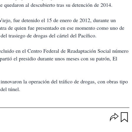
 quedaron al descubierto tras su detención de 2014.
Viejo, fue detenido el 15 de enero de 2012, durante un
contra de quien fue presentado en ese momento como uno de
del trasiego de drogas del cártel del Pacífico.
ecluido en el Centro Federal de Readaptación Social número
artió el presidio durante unos meses con su patrón, El
 innovaron la operación del tráfico de drogas, con obras tipo
del túnel.
O
p
u