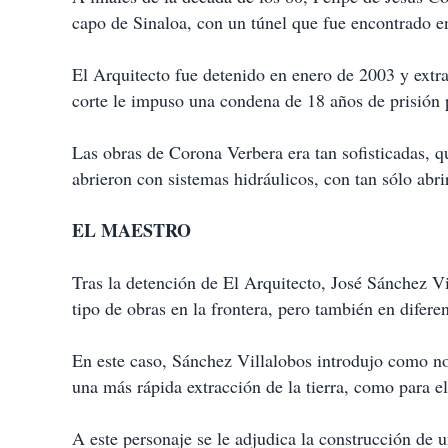
capo de Sinaloa, con un túnel que fue encontrado 
El Arquitecto fue detenido en enero de 2003 y ext
corte le impuso una condena de 18 años de prisión p
Las obras de Corona Verbera era tan sofisticadas, 
abrieron con sistemas hidráulicos, con tan sólo abrir
EL MAESTRO
Tras la detención de El Arquitecto, José Sánchez Vil
tipo de obras en la frontera, pero también en difere
En este caso, Sánchez Villalobos introdujo como nov
una más rápida extracción de la tierra, como para e
A este personaje se le adjudica la construcción de 