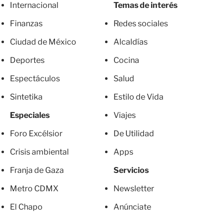
Internacional
Temas de interés
Finanzas
Redes sociales
Ciudad de México
Alcaldías
Deportes
Cocina
Espectáculos
Salud
Sintetika
Estilo de Vida
Especiales
Viajes
Foro Excélsior
De Utilidad
Crisis ambiental
Apps
Franja de Gaza
Servicios
Metro CDMX
Newsletter
El Chapo
Anúnciate