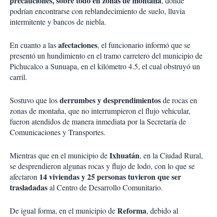
precauciones, sobre todo en zonas de montaña
, donde
podrían encontrarse con reblandecimiento de suelo, lluvia
intermitente y bancos de niebla.
afectaciones
En cuanto a las
, el funcionario informó que se
presentó un hundimiento en el tramo carretero del municipio de
Pichucalco a Sunuapa, en el kilómetro 4.5, el cual obstruyó un
carril.
derrumbes y desprendimientos
Sostuvo que los
de rocas en
zonas de montaña, que no interrumpieron el flujo vehicular,
fueron atendidos de manera inmediata por la Secretaría de
Comunicaciones y Transportes.
Ixhuatán
Mientras que en el municipio de
, en la Ciudad Rural,
se desprendieron algunas rocas y flujo de lodo, con lo que se
14 viviendas y 25 personas tuvieron que ser
afectaron
trasladadas
al Centro de Desarrollo Comunitario.
Reforma
De igual forma, en el municipio de
, debido al