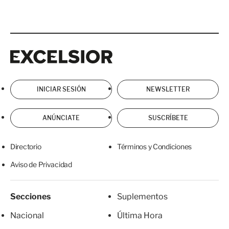
Excelsior
Excelsior
INICIAR SESIÓN
NEWSLETTER
ANÚNCIATE
SUSCRÍBETE
Directorio
Términos y Condiciones
Aviso de Privacidad
Secciones
Suplementos
Nacional
Última Hora