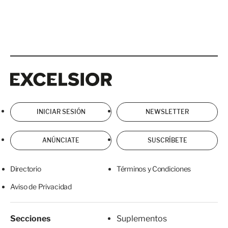
Excelsior
Excelsior
INICIAR SESIÓN
NEWSLETTER
ANÚNCIATE
SUSCRÍBETE
Directorio
Términos y Condiciones
Aviso de Privacidad
Secciones
Suplementos