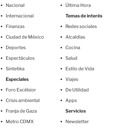
Nacional
Última Hora
Internacional
Temas de interés
Finanzas
Redes sociales
Ciudad de México
Alcaldías
Deportes
Cocina
Espectáculos
Salud
Sintetika
Estilo de Vida
Especiales
Viajes
Foro Excélsior
De Utilidad
Crisis ambiental
Apps
Franja de Gaza
Servicios
Metro CDMX
Newsletter