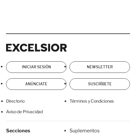
Excelsior
Excelsior
INICIAR SESIÓN
NEWSLETTER
ANÚNCIATE
SUSCRÍBETE
Directorio
Términos y Condiciones
Aviso de Privacidad
Secciones
Suplementos