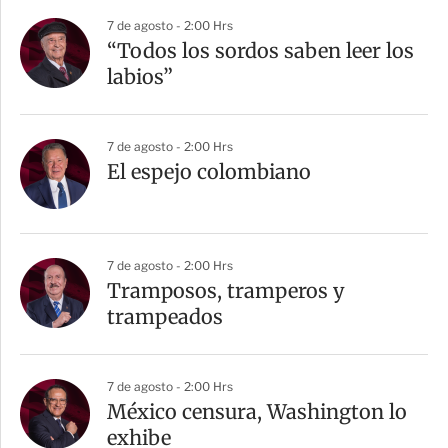
7 de agosto - 2:00 Hrs
“Todos los sordos saben leer los
labios”
7 de agosto - 2:00 Hrs
El espejo colombiano
7 de agosto - 2:00 Hrs
Tramposos, tramperos y
trampeados
7 de agosto - 2:00 Hrs
México censura, Washington lo
exhibe