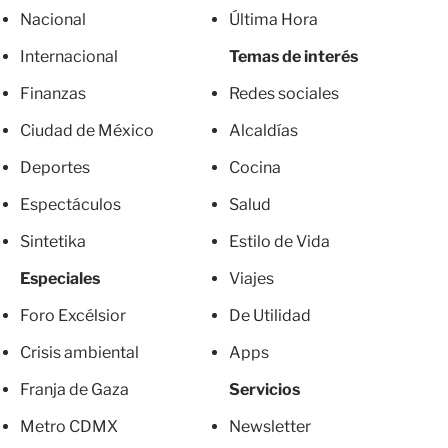
Nacional
Última Hora
Internacional
Temas de interés
Finanzas
Redes sociales
Ciudad de México
Alcaldías
Deportes
Cocina
Espectáculos
Salud
Sintetika
Estilo de Vida
Especiales
Viajes
Foro Excélsior
De Utilidad
Crisis ambiental
Apps
Franja de Gaza
Servicios
Metro CDMX
Newsletter