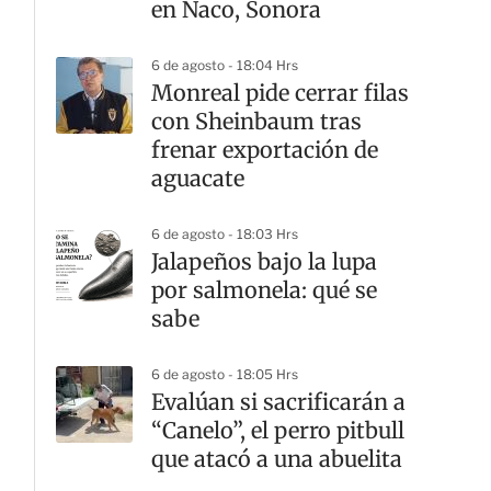
en Naco, Sonora
6 de agosto - 18:04 Hrs
Monreal pide cerrar filas
con Sheinbaum tras
frenar exportación de
aguacate
6 de agosto - 18:03 Hrs
Jalapeños bajo la lupa
por salmonela: qué se
sabe
6 de agosto - 18:05 Hrs
Evalúan si sacrificarán a
“Canelo”, el perro pitbull
que atacó a una abuelita