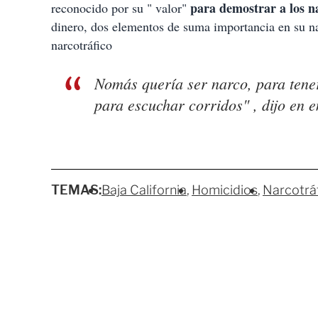
para demostrar a los na
reconocido por su " valor"
dinero, dos elementos de suma importancia en su nata
narcotráfico
Nomás quería ser narco, para tener
para escuchar corridos" , dijo en e
TEMAS:
Baja California
Homicidios
Narcotrá