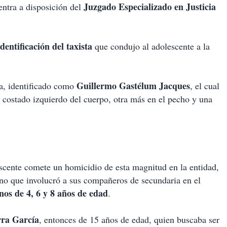
Juzgado Especializado en Justicia
ntra a disposición del
identificación del taxista
que condujo al adolescente a la
Guillermo Gastélum Jacques
ma, identificado como
, el cual
l costado izquierdo del cuerpo, otra más en el pecho y una
scente comete un homicidio de esta magnitud en la entidad,
ino que involucró a sus compañeros de secundaria en el
inos de 4, 6 y 8 años de edad
.
ra García
, entonces de 15 años de edad, quien buscaba ser