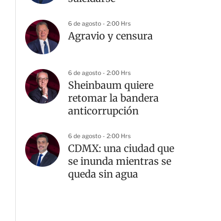
6 de agosto - 2:00 Hrs
Agravio y censura
6 de agosto - 2:00 Hrs
Sheinbaum quiere
retomar la bandera
anticorrupción
6 de agosto - 2:00 Hrs
CDMX: una ciudad que
se inunda mientras se
queda sin agua