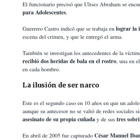
El funcionario precisó que Ulises Abraham se encue
para Adolescentes
.
lograr la 
Guerrero Castro indicó que se trabaja en
escena del crimen, y que le entregó el arma.
También se investigan los antecedentes de la vícti
recibió dos heridas de bala en el rostro
, una en e
en cada hombro.
La ilusión de ser narco
Este es el segundo caso en 10 años en que un adole
aunque su antecesor no se valió de redes sociales s
asesinato de su propia cuñada
tres sobr
y de sus
César Manuel Ibar
En abril de 2005 fue capturado