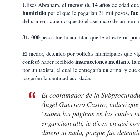
menor de 14 años
Ulises Abraham, el
de edad que 
homicidio
, fue
por el que le pagarían 31 mil pesos
del crimen, quien orquestó el asesinato de un hom
31, 000
pesos fue la acntidad que le ofrecieron por
El menor, detenido por policías municipales que vi
instrucciones mediante la r
confesó haber recibido
por un taxista, el cual le entregaría un arma, y que 
pagarían la cantidad acordada.
El coordinador de la Subprocuradu
Ángel Guerrero Castro, indicó que e
"suben las páginas en las cuales in
enganchan allí, le dicen en qué cons
dinero ni nada, porque fue detenid