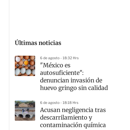
G
Últimas noticias
6 de agosto - 18:32 Hrs
"México es
autosuficiente":
denuncian invasión de
huevo gringo sin calidad
6 de agosto - 18:18 Hrs
Acusan negligencia tras
descarrilamiento y
contaminación química