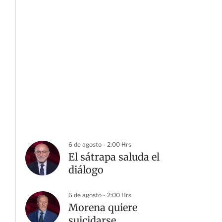
6 de agosto - 2:00 Hrs
El sátrapa saluda el
diálogo
6 de agosto - 2:00 Hrs
Morena quiere
suicidarse