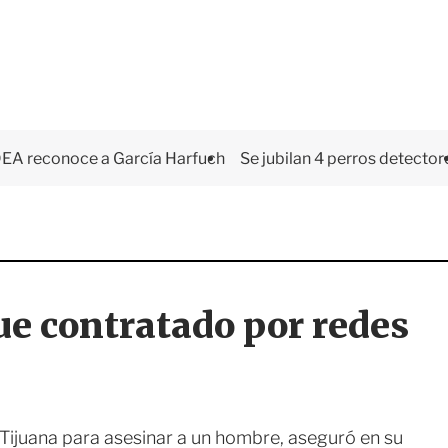
EA reconoce a García Harfuch
Se jubilan 4 perros detector
ue contratado por redes
 Tijuana para asesinar a un hombre, aseguró en su