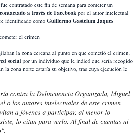
fue contratado este fin de semana para cometer un
 contactado a través de Facebook
por el autor intelectual
Guillermo Gastelum Jaques
bre identificado como
.
 cometer el crimen
gilaban la zona cercana al punto en que cometió el crimen,
ed social
por un individuo que le indicó que sería recogido
en la zona norte estaría su objetivo, tras cuya ejecución le
ría contra la Delincuencia Organizada, Miguel
l o los autores intelectuales de este crimen
vitan a jóvenes a participar, al menor lo
iste, lo citan para verlo. Al final de cuentas ni
o".