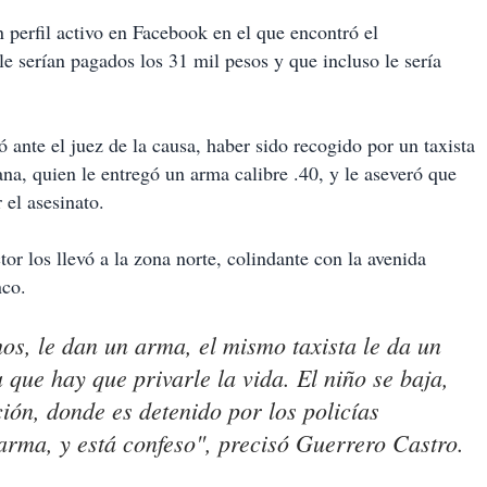
 perfil activo en Facebook en el que encontró el
 le serían pagados los 31 mil pesos y que incluso le sería
ante el juez de la causa, haber sido recogido por un taxista
ana, quien le entregó un arma calibre .40, y le aseveró que
 el asesinato.
or los llevó a la zona norte, colindante con la avenida
nco.
chos, le dan un arma, el mismo taxista le da un
 que hay que privarle la vida. El niño se baja,
ión, donde es detenido por los policías
arma, y está confeso", precisó Guerrero Castro.