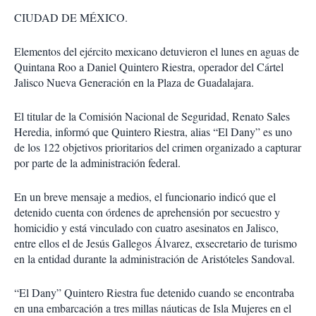
CIUDAD DE MÉXICO.
Elementos del ejército mexicano detuvieron el lunes en
aguas de
Quintana Roo
a
Daniel Quintero Riestra, operador del Cártel
Jalisco Nueva Generación en la Plaza de Guadalajara
.
El
titular de la Comisión Nacional de Seguridad, Renato Sales
Heredia
, informó que
Quintero Riestra, alias “El Dany”
es uno
de los
122 objetivos prioritarios
del crimen organizado a capturar
por parte de la administración federal.
En un breve mensaje a medios, el funcionario indicó que el
detenido cuenta con órdenes de aprehensión por secuestro y
homicidio y está vinculado con cuatro asesinatos en Jalisco,
entre ellos el de Jesús Gallegos Álvarez, exsecretario de turismo
en la entidad durante la administración de Aristóteles Sandoval.
“El Dany” Quintero Riestra fue detenido cuando se encontraba
en una embarcación a tres millas náuticas de Isla Mujeres en el