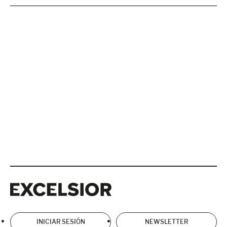
Excelsior
Excelsior
INICIAR SESIÓN
NEWSLETTER