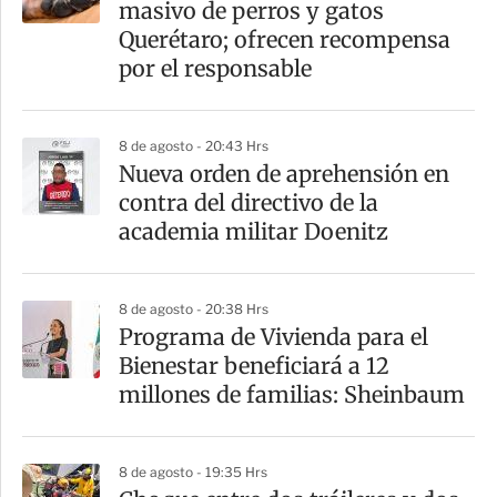
masivo de perros y gatos
t
Querétaro; ofrecen recompensa
i
por el responsable
r
8 de agosto - 20:43 Hrs
Nueva orden de aprehensión en
contra del directivo de la
academia militar Doenitz
8 de agosto - 20:38 Hrs
Programa de Vivienda para el
Bienestar beneficiará a 12
millones de familias: Sheinbaum
8 de agosto - 19:35 Hrs