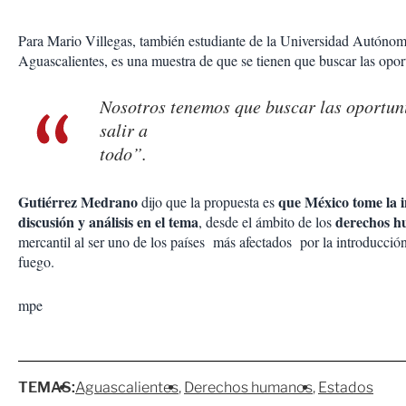
Para Mario Villegas, también estudiante de la Universidad Autóno
Aguascalientes, es una muestra de que se tienen que buscar las opor
Nosotros tenemos que buscar las oportu
salir a
todo
Gutiérrez Medrano
que México tome la i
dijo que la propuesta es
discusión y análisis en el tema
derechos 
, desde el ámbito de los
mercantil al ser uno de los países más afectados por la introducció
fuego.
mpe
TEMAS:
Aguascalientes
Derechos humanos
Estados