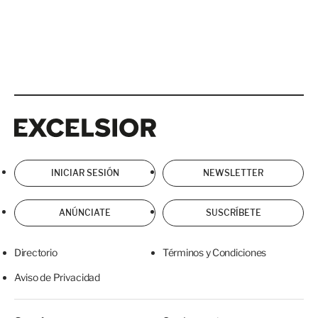
Excelsior
Excelsior
INICIAR SESIÓN
NEWSLETTER
ANÚNCIATE
SUSCRÍBETE
Directorio
Términos y Condiciones
Aviso de Privacidad