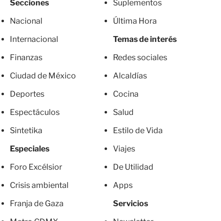
Secciones
Suplementos
Nacional
Última Hora
Internacional
Temas de interés
Finanzas
Redes sociales
Ciudad de México
Alcaldías
Deportes
Cocina
Espectáculos
Salud
Sintetika
Estilo de Vida
Especiales
Viajes
Foro Excélsior
De Utilidad
Crisis ambiental
Apps
Franja de Gaza
Servicios