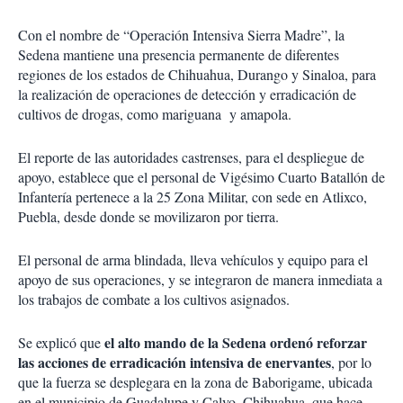
Con el nombre de “Operación Intensiva Sierra Madre”,
la
Sedena mantiene una presencia permanente de diferentes
regiones de los estados de Chihuahua, Durango y Sinaloa,
para
la realización de operaciones de detección y erradicación de
cultivos de drogas, como mariguana y amapola.
El reporte de las autoridades castrenses, para el despliegue de
apoyo, establece que el personal de Vigésimo Cuarto Batallón de
Infantería pertenece a la 25 Zona Militar, con sede en Atlixco,
Puebla, desde donde se movilizaron por tierra.
El personal de arma blindada, lleva vehículos y equipo para el
apoyo de sus operaciones, y se integraron de manera inmediata a
los trabajos de combate a los cultivos asignados.
el alto mando de la Sedena ordenó reforzar
Se explicó que
las acciones de erradicación intensiva de enervantes
, por lo
que la fuerza se desplegara en la zona de Baborigame, ubicada
en el municipio de Guadalupe y Calvo, Chihuahua, que hace