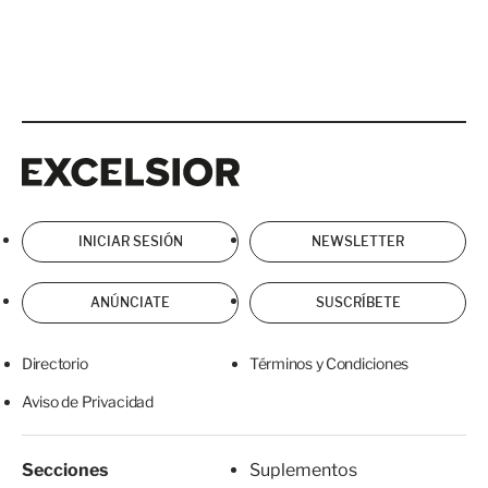
Excelsior
Excelsior
INICIAR SESIÓN
NEWSLETTER
ANÚNCIATE
SUSCRÍBETE
Directorio
Términos y Condiciones
Aviso de Privacidad
Secciones
Suplementos