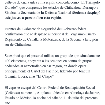
cultivos de enervantes en la región conocida como “El Triángulo
Dorado”, que comprende los estados de Chihuahua, Durango y
la
Sedena
desplegó
Sinaloa, la Secretaría de
Defensa Nacional (
)
este jueves a personal en esta región
.
Fuentes del Gabinete de Seguridad del Gobierno federal
confirmaron que
se desplegó al personal del Vigésimo Cuarto
Regimiento de Caballería Motorizada
, de la Sedena, a la región
sur de Chihuahua.
Se explicó que el
personal militar
, un grupo de aproximadamente
400 elementos,
apoyarán a las acciones en contra de grupos
dedicados al narcotráfico en esa región, en donde opera
principalmente el Cártel del Pacífico
, liderado por Joaquín
Guzmán Loera, alias “El Chapo”.
El capo se escapó del Centro Federal de Readaptación Social
(Cefereso) número 1, Altiplano, ubicado en Almoloya de Juárez,
Estado de México, la noche del sábado 11 de julio del presente
año.