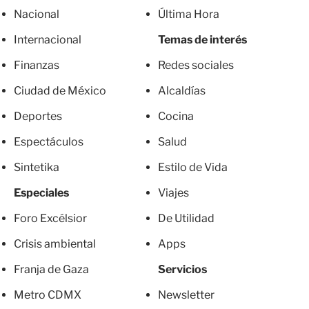
Nacional
Última Hora
Internacional
Temas de interés
Finanzas
Redes sociales
Ciudad de México
Alcaldías
Deportes
Cocina
Espectáculos
Salud
Sintetika
Estilo de Vida
Especiales
Viajes
Foro Excélsior
De Utilidad
Crisis ambiental
Apps
Franja de Gaza
Servicios
Metro CDMX
Newsletter