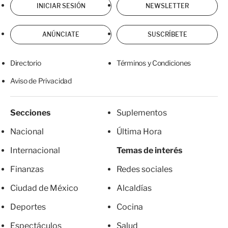
INICIAR SESIÓN
NEWSLETTER
ANÚNCIATE
SUSCRÍBETE
Directorio
Términos y Condiciones
Aviso de Privacidad
Secciones
Suplementos
Nacional
Última Hora
Internacional
Temas de interés
Finanzas
Redes sociales
Ciudad de México
Alcaldías
Deportes
Cocina
Espectáculos
Salud