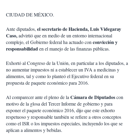
r
CIUDAD DE MÉXICO.
el secretario de Hacienda, Luis Videgaray
Ante diputados,
Caso,
advirtió que en medio de un entorno internacional
convicción y
complejo, el Gobierno federal ha actuado con
responsabilidad
en el manejo de las finanzas públicas.
Exhortó al Congreso de la Unión, en particular a los diputados, a
no aumentar impuestos ni a establecer un IVA a medicinas y
alimentos, tal y como lo planteó el Ejecutivo federal en su
propuesta de paquete económico para 2016.
Cámara de Diputados
Al comparecer ante el pleno de la
con
motivo de la glosa del Tercer Informe de gobierno y para
exponer el paquete económico 2016, dijo que este exhorto
respetuoso y responsable también se refiere a otros conceptos
como el ISR o los impuestos especiales, incluyendo los que se
aplican a alimentos y bebidas.