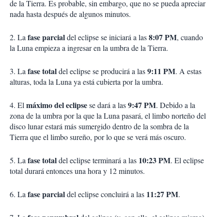
de la Tierra. Es probable, sin embargo, que no se pueda apreciar
nada hasta después de algunos minutos.
fase parcial
8:07 PM
2. La
del eclipse se iniciará a las
, cuando
la Luna empieza a ingresar en la umbra de la Tierra.
fase total
9:11 PM
3. La
del eclipse se producirá a las
. A estas
alturas, toda la Luna ya está cubierta por la umbra.
máximo del eclipse
9:47 PM
4. El
se dará a las
. Debido a la
zona de la umbra por la que la Luna pasará, el limbo norteño del
disco lunar estará más sumergido dentro de la sombra de la
Tierra que el limbo sureño, por lo que se verá más oscuro.
fase total
10:23 PM
5. La
del eclipse terminará a las
. El eclipse
total durará entonces una hora y 12 minutos.
fase parcial
11:27 PM
6. La
del eclipse concluirá a las
.