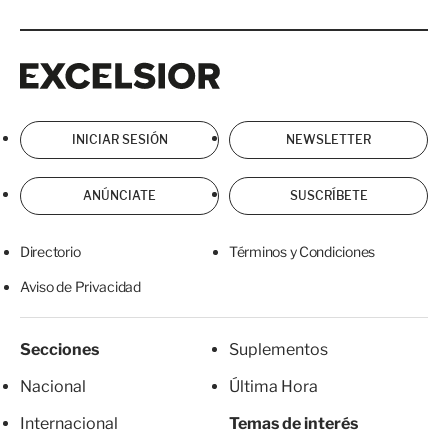
Excelsior
Excelsior
INICIAR SESIÓN
NEWSLETTER
ANÚNCIATE
SUSCRÍBETE
Directorio
Términos y Condiciones
Aviso de Privacidad
Secciones
Suplementos
Nacional
Última Hora
Internacional
Temas de interés