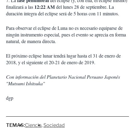
fase penumbral
7. La
del eclipse (y, con ella, el eclipse mismo)
12:22 AM
finalizará a las
del lunes 28 de septiembre. La
duración íntegra del eclipse será de 5 horas con 11 minutos.
Para observar el eclipse de Luna no es necesario equiparse de
ningún instrumento especial, pues el evento se aprecia en forma
natural, de manera directa.
El próximo eclipse lunar tendrá lugar hasta el 31 de enero de
2018, y el siguiente el 20-21 de enero de 2019.
Con información del Planetario Nacional Peruano Japonés
"Mutsumi Ishitsuka"
dgp
TEMAS:
Ciencia
Sociedad