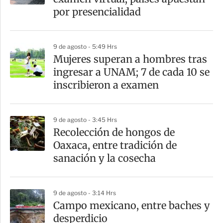
t
por presencialidad
i
r
9 de agosto - 5:49 Hrs
Mujeres superan a hombres tras
ingresar a UNAM; 7 de cada 10 se
inscribieron a examen
9 de agosto - 3:45 Hrs
Recolección de hongos de
Oaxaca, entre tradición de
sanación y la cosecha
9 de agosto - 3:14 Hrs
Campo mexicano, entre baches y
desperdicio