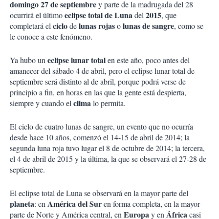
domingo 27 de septiembre
y parte de la madrugada del 28
eclipse total de Luna
2015
ocurrirá el último
del
, que
ciclo
lunas rojas
lunas de sangre
completará el
de
o
, como se
le conoce a este fenómeno.
eclipse lunar total
Ya hubo un
en este año, poco antes del
amanecer del sábado 4 de abril, pero el eclipse lunar total de
septiembre será distinto al de abril, porque podrá verse de
principio a fin, en horas en las que la gente está despierta,
clima
siempre y cuando el
lo permita.
El ciclo de cuatro lunas de sangre, un evento que no ocurría
desde hace 10 años, comenzó el 14-15 de abril de 2014; la
segunda luna roja tuvo lugar el 8 de octubre de 2014; la tercera,
el 4 de abril de 2015 y la última, la que se observará el 27-28 de
septiembre.
El eclipse total de Luna se observará en la mayor parte del
planeta
América del Sur
: en
en forma completa, en la mayor
Europa
África
parte de Norte y América central, en
y en
casi