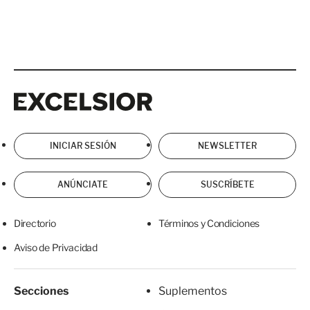
Excelsior
Excelsior
INICIAR SESIÓN
NEWSLETTER
ANÚNCIATE
SUSCRÍBETE
Directorio
Términos y Condiciones
Aviso de Privacidad
Secciones
Suplementos