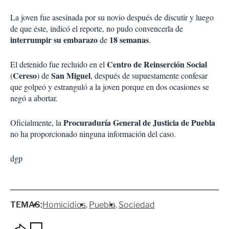
La joven fue asesinada por su novio después de discutir y luego
de que éste, indicó el reporte, no pudo convencerla de
interrumpir su
embarazo
18 semanas
de
.
Centro de Reinserción Social
El detenido fue recluido en el
Cereso
San Miguel
(
) de
, después de supuestamente confesar
que golpeó y estranguló a la joven porque en dos ocasiones se
negó a abortar.
Procuraduría General de Justicia de Puebla
Oficialmente, la
no ha proporcionado ninguna información del caso.
dgp
TEMAS:
Homicidios
Puebla
Sociedad
O
G