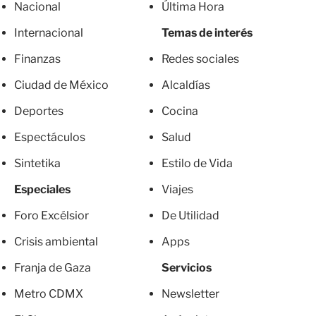
Nacional
Última Hora
Internacional
Temas de interés
Finanzas
Redes sociales
Ciudad de México
Alcaldías
Deportes
Cocina
Espectáculos
Salud
Sintetika
Estilo de Vida
Especiales
Viajes
Foro Excélsior
De Utilidad
Crisis ambiental
Apps
Franja de Gaza
Servicios
Metro CDMX
Newsletter