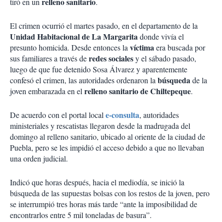
relleno sanitario
tiró en un
.
El crimen ocurrió el martes pasado, en el departamento de la
Unidad Habitacional de La Margarita
donde vivía el
víctima
presunto homicida. Desde entonces la
era buscada por
redes sociales
sus familiares a través de
y el sábado pasado,
luego de que fue detenido Sosa Álvarez y aparentemente
búsqueda
confesó el crimen, las autoridades ordenaron la
de la
relleno sanitario de Chiltepeque
joven embarazada en el
.
e-consulta
De acuerdo con el portal local
, autoridades
ministeriales y rescatistas llegaron desde la madrugada del
domingo al relleno sanitario, ubicado al oriente de la ciudad de
Puebla, pero se les impidió el acceso debido a que no llevaban
una orden judicial.
Indicó que horas después, hacia el mediodía, se inició la
búsqueda de las supuestas bolsas con los restos de la joven, pero
se interrumpió tres horas más tarde “ante la imposibilidad de
encontrarlos entre 5 mil toneladas de basura”.