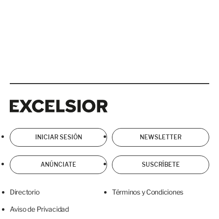
Excelsior
Excelsior
INICIAR SESIÓN
NEWSLETTER
ANÚNCIATE
SUSCRÍBETE
Directorio
Términos y Condiciones
Aviso de Privacidad