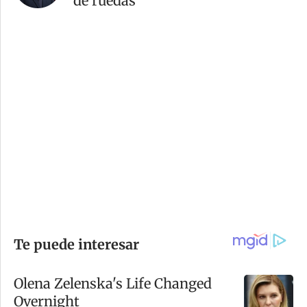
de ruedas