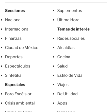
Secciones
Suplementos
Nacional
Última Hora
Internacional
Temas de interés
Finanzas
Redes sociales
Ciudad de México
Alcaldías
Deportes
Cocina
Espectáculos
Salud
Sintetika
Estilo de Vida
Especiales
Viajes
Foro Excélsior
De Utilidad
Crisis ambiental
Apps