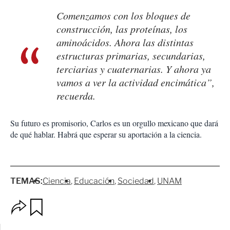
Comenzamos con los bloques de
construcción, las proteínas, los
aminoácidos. Ahora las distintas
estructuras primarias, secundarias,
terciarias y cuaternarias. Y ahora ya
vamos a ver la actividad encimática”,
recuerda.
Su futuro es promisorio, Carlos es un orgullo mexicano que dará
de qué hablar. Habrá que esperar su aportación a la ciencia.
TEMAS:
Ciencia
Educación
Sociedad
UNAM
O
G
p
u