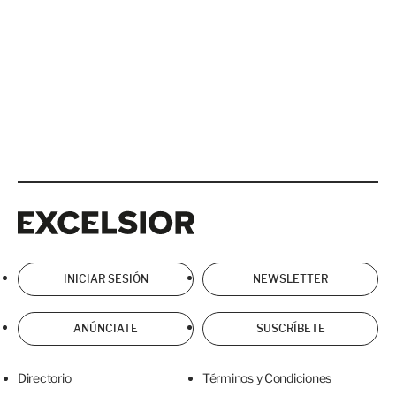
Excelsior
Excelsior
INICIAR SESIÓN
NEWSLETTER
ANÚNCIATE
SUSCRÍBETE
Directorio
Términos y Condiciones