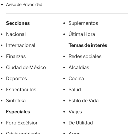
Aviso de Privacidad
Secciones
Suplementos
Nacional
Última Hora
Internacional
Temas de interés
Finanzas
Redes sociales
Ciudad de México
Alcaldías
Deportes
Cocina
Espectáculos
Salud
Sintetika
Estilo de Vida
Especiales
Viajes
Foro Excélsior
De Utilidad
Crisis ambiental
Apps