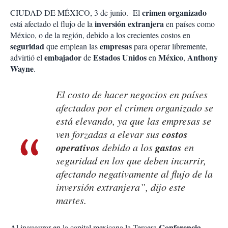
crimen organizado
CIUDAD DE MÉXICO, 3 de junio.- El
inversión extranjera
está afectado el flujo de la
en países como
México, o de la región, debido a los crecientes costos en
seguridad
empresas
que emplean las
para operar libremente,
embajador
Estados Unidos
México
Anthony
advirtió el
de
en
,
Wayne
.
El costo de hacer negocios en países
afectados por el crimen organizado se
está elevando, ya que las empresas se
costos
ven forzadas a elevar sus
operativos
gastos
debido a los
en
seguridad en los que deben incurrir,
afectando negativamente al flujo de la
inversión extranjera”, dijo este
martes.
Conferencia
Al inaugurar en la capital mexicana la Tercera