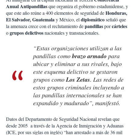
Anual Antipandillas
que organiza el gobierno estadunidense, y
Honduras,
que este año reúne a 400 elementos de seguridad de
El Salvador, Guatemala
diplomático
y México, el
señaló que
pandillas
cárteles
la amenaza crece con el reclutamiento de
por
grupos delictivos
o
nacionales y transnacionales.
“Estas organizaciones utilizan a las
brazo armado
pandillas como
para
ubicar y eliminar a sus rivales, bajo
este esquema delictivo se gestaron
Los Zetas
grupos como
. Las redes de
estos grupos criminales incluyendo a
las pandillas internacionales se han
expandido y madurado”, manifestó.
Datos del Departamento de Seguridad Nacional revelan que
desde 2005 a través de la Agencia de Inmigración y Aduanas
(ICE, por sus siglas en inglés) “han arrestado a más de 36 mil