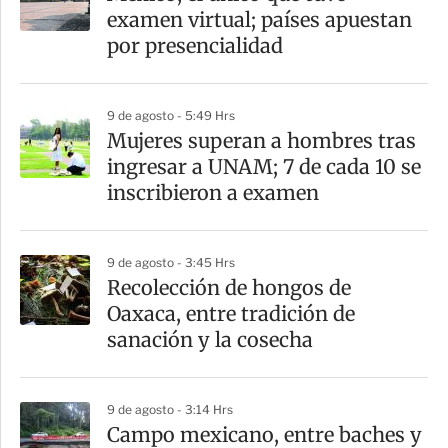
r
examen virtual; países apuestan
t
por presencialidad
i
r
9 de agosto - 5:49 Hrs
Mujeres superan a hombres tras
ingresar a UNAM; 7 de cada 10 se
inscribieron a examen
9 de agosto - 3:45 Hrs
Recolección de hongos de
Oaxaca, entre tradición de
sanación y la cosecha
9 de agosto - 3:14 Hrs
Campo mexicano, entre baches y