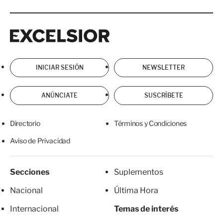
Excelsior
Excelsior
INICIAR SESIÓN
NEWSLETTER
ANÚNCIATE
SUSCRÍBETE
Directorio
Términos y Condiciones
Aviso de Privacidad
Secciones
Suplementos
Nacional
Última Hora
Internacional
Temas de interés