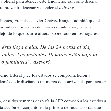
a oficial para atender este fenómeno, así como diseñar
ra prevenir, detectar y atender el
bullying
.
lientes, Francisco Javier Chávez Rangel, admitió que el
as aulas de manera silenciosa durante años, pero la
flejo de lo que ocurre afuera, sobre todo en los hogares.
ésta llega a ella. De las 24 horas al día,
aulas. Las restantes 19 horas están bajo la
 o familiares”, aseveró.
ierno federal y de los estados se comprometieron a
además de ir diseñando un marco de convivencia para actuar
a, casi dos semanas después la SEP convocó a los estados a
sta acción en conjunto es la primera de muchas otras que