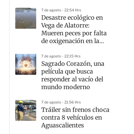
7 de agosto - 22:54 Hrs
Desastre ecológico en
Vega de Alatorre:
Mueren peces por falta
de oxigenación en la
laguna
7 de agosto - 22:15 Hrs
Sagrado Corazón, una
película que busca
responder al vacío del
mundo moderno
7 de agosto - 21:56 Hrs
Tráiler sin frenos choca
contra 8 vehículos en
Aguascalientes