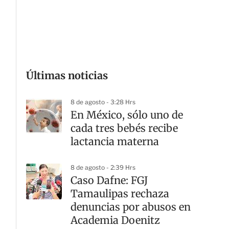
G
Últimas noticias
8 de agosto - 3:28 Hrs
En México, sólo uno de
cada tres bebés recibe
lactancia materna
8 de agosto - 2:39 Hrs
Caso Dafne: FGJ
Tamaulipas rechaza
denuncias por abusos en
Academia Doenitz