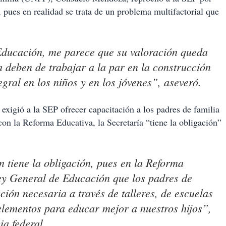
, pues en realidad se trata de un problema multifactorial que
 Educación, me parece que su valoración queda
a deben de trabajar a la par en la construcción
gral en los niños y en los jóvenes”, aseveró.
exigió a la SEP ofrecer capacitación a los padres de familia
con la Reforma Educativa, la Secretaría “tiene la obligación”
 tiene la obligación, pues en la Reforma
y General de Educación que los padres de
ción necesaria a través de talleres, de escuelas
elementos para educar mejor a nuestros hijos”,
ia federal.