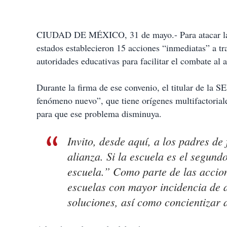
CIUDAD DE MÉXICO, 31 de mayo.- Para atacar la vi
estados establecieron 15 acciones “inmediatas” a t
autoridades educativas para facilitar el combate al a
Durante la firma de ese convenio, el titular de la S
fenómeno nuevo”, que tiene orígenes multifactorial
para que ese problema disminuya.
Invito, desde aquí, a los padres de
alianza. Si la escuela es el segund
escuela.” Como parte de las accio
escuelas con mayor incidencia de a
soluciones, así como concientizar 