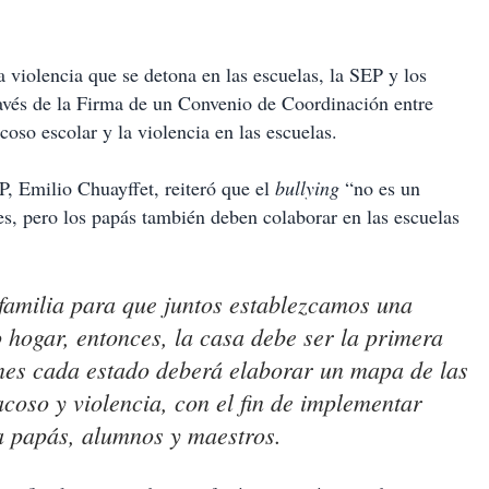
olencia que se detona en las escuelas, la SEP y los
ravés de la Firma de un Convenio de Coordinación entre
coso escolar y la violencia en las escuelas.
EP, Emilio Chuayffet, reiteró que el
bullying
“no es un
es, pero los papás también deben colaborar en las escuelas
 familia para que juntos establezcamos una
o hogar, entonces, la casa debe ser la primera
nes cada estado deberá elaborar un mapa de las
coso y violencia, con el fin de implementar
a papás, alumnos y maestros.