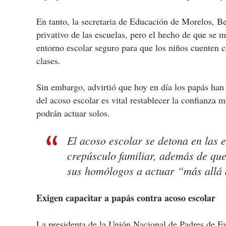
En tanto, la secretaria de Educación de Morelos, B
privativo de las escuelas, pero el hecho de que se m
entorno escolar seguro para que los niños cuenten c
clases.
Sin embargo, advirtió que hoy en día los papás han 
del acoso escolar es vital restablecer la confianza 
podrán actuar solos.
El acoso escolar se detona en las e
crepúsculo familiar, además de que 
sus homólogos a actuar “más allá 
Exigen capacitar a papás contra acoso escolar
La presidenta de la Unión Nacional de Padres de 