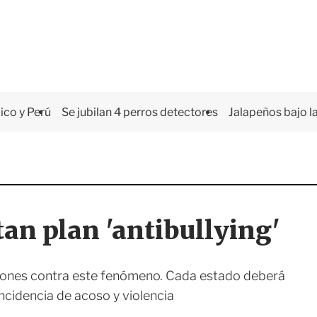
co y Perú
Se jubilan 4 perros detectores
Jalapeños bajo la
tan plan 'antibullying'
ciones contra este fenómeno. Cada estado deberá
ncidencia de acoso y violencia