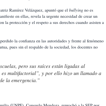
eatriz Ramírez Velázquez, apuntó que el
bullying
no es
anifieste en ellas, revela la urgente necesidad de crear un
on la protección y el respeto a sus derechos cuando asisten a
perdido la confianza en las autoridades y frente al fenómeno
mutua, pues sin el respaldo de la sociedad, los docentes no
scuelas, pero sus raíces están ligadas al
es multifactorial”, y por ello hizo un llamado a
de la emergencia.”
Familia (UNPF), Consuelo Mendoza, reprochó a la SEP por