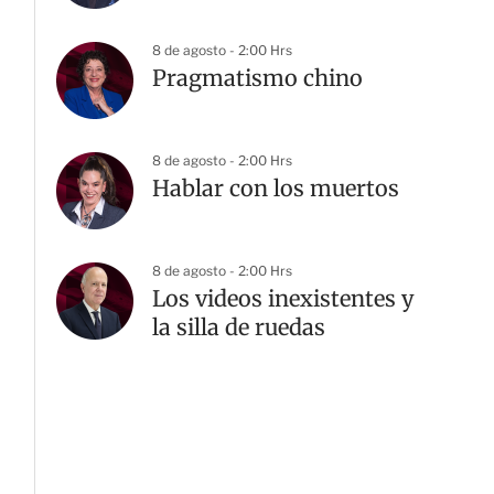
8 de agosto - 2:00 Hrs
Pragmatismo chino
8 de agosto - 2:00 Hrs
Hablar con los muertos
8 de agosto - 2:00 Hrs
Los videos inexistentes y
la silla de ruedas