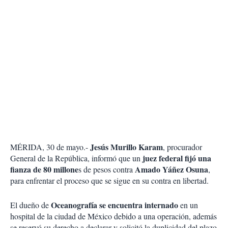
Jesús Murillo Karam
MÉRIDA, 30 de mayo.-
, procurador
juez federal fijó una
General de la República, informó que un
fianza de 80 millone
Amado Yáñez Osuna
s de pesos contra
,
para enfrentar el proceso que se sigue en su contra en libertad.
Oceanografía se encuentra internado
El dueño de
en un
hospital de la ciudad de México debido a una operación, además
se reservó su derecho a declarar y solicitó la duplicidad del plazo