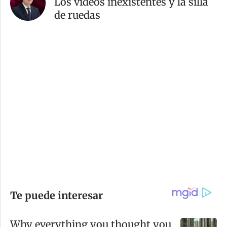
Los videos inexistentes y la silla
de ruedas