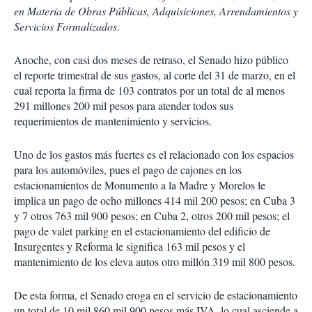
en Materia de Obras Públicas, Adquisiciones, Arrendamientos y
Servicios Formalizados
.
Anoche, con casi dos meses de retraso, el Senado hizo público
el reporte trimestral de sus gastos, al corte del 31 de marzo, en el
cual reporta la firma de 103 contratos por un total de al menos
291 millones 200 mil pesos para atender todos sus
requerimientos de mantenimiento y servicios.
Uno de los gastos más fuertes es el relacionado con los espacios
para los automóviles, pues el pago de cajones en los
estacionamientos de Monumento a la Madre y Morelos le
implica un pago de ocho millones 414 mil 200 pesos; en Cuba 3
y 7 otros 763 mil 900 pesos; en Cuba 2, otros 200 mil pesos; el
pago de valet parking en el estacionamiento del edificio de
Insurgentes y Reforma le significa 163 mil pesos y el
mantenimiento de los eleva autos otro millón 319 mil 800 pesos.
De esta forma, el Senado eroga en el servicio de estacionamiento
un total de 10 mil 860 mil 900 pesos más IVA, lo cual asciende a