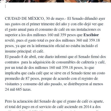
CIUDAD DE MÉXICO, 30 de mayo.-
El Senado difundió ayer
sus gastos en el primer trimestre del año y con ello dejó ver que
el gasto anual para el consumo de café en sus instalaciones es
Excélsior
superior a los dos millones 160 mil 359 pesos que
reveló, pues el gasto total es por dos millones 360 mil 359.18
pesos, ya que en la información oficial no estaba incluido el
insumo principal: el café.
El pasado 8 de abril, este diario informó que el Senado firmó dos
contratos para la adquisición de consumibles de cafetería y café,
por un total de dos millones 160 mil 359.18 pesos, lo que
implicaba que cada café que se sirve en el Senado tiene un costo
promedio de 87 pesos, porque de acuerdo con el registro de
visitantes y consumo del año pasado, se distribuyeron al menos
24 mil 685 tazas.
Pero la aclaración del Senado de que el grano de café es aparte,
el total del pago en el servicio de café asciende en 2014 a dos