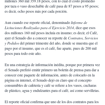
millones 360 mil 359.18 pesos, con lo cual el costo promedio
por taza o vaso desechable de café pasa de 87 pesos a 95 pesos;
es decir, ocho pesos más por cada porción.
Aun cuando ese reporte oficial, denominado
Informe de
Licitaciones Realizadas para el Ejercicio 2014
, dice que esos
dos millones 160 mil pesos incluía en insumo; es decir, el Café,
ayer el Senado dio a conocer su reporte de
Contratos, Servicios
y Pedidos
del primer trimestre del año, donde se muestra que el
pago por el insumo, que es el café, fue aparte, pues de 200 mil
pesos para todo este año.
En una estrategia de información inédita, porque por primera vez
el Senado prefirió emitir primero un boletín de prensa para dar a
conocer este paquete de información, antes de colocarlo en la
página en internet, el Senado dejó en claro que el concepto
consumibles de cafetería y café se refiere a los vasos, cucharas
de plástico, agua y endulzantes para el café, así como servilletas.
El reporte oficial confirma que uno de los dos contratos para los