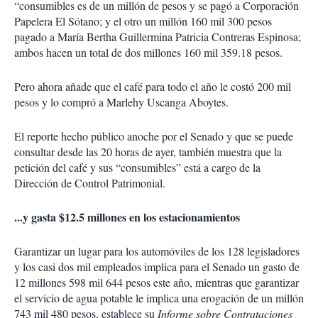
“consumibles es de un millón de pesos y se pagó a Corporación
Papelera El Sótano; y el otro un millón 160 mil 300 pesos
pagado a María Bertha Guillermina Patricia Contreras Espinosa;
ambos hacen un total de dos millones 160 mil 359.18 pesos.
Pero ahora añade que el café para todo el año le costó 200 mil
pesos y lo compró a Marlehy Uscanga Aboytes.
El reporte hecho público anoche por el Senado y que se puede
consultar desde las 20 horas de ayer, también muestra que la
petición del café y sus “consumibles” está a cargo de la
Dirección de Control Patrimonial.
...y gasta $12.5 millones en los estacionamientos
Garantizar un lugar para los automóviles de los 128 legisladores
y los casi dos mil empleados implica para el Senado un gasto de
12 millones 598 mil 644 pesos este año, mientras que garantizar
el servicio de agua potable le implica una erogación de un millón
743 mil 480 pesos, establece su
Informe sobre Contrataciones